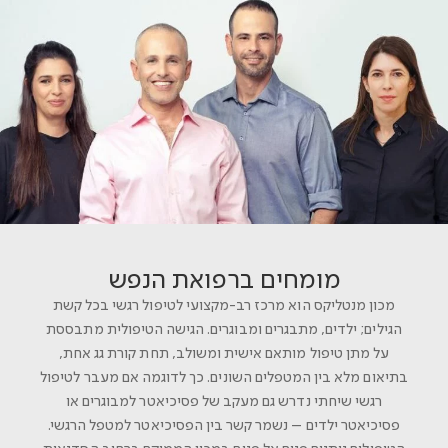
מומחים ברפואת הנפש
מכון מנטליקס הוא מרכז רב-מקצועי לטיפול רגשי בכל קשת
הגילים; ילדים, מתבגרים ומבוגרים. הגישה הטיפולית מתבססת
על מתן טיפול מותאם אישית ומשולב, תחת קורת גג אחת,
בתיאום מלא בין המטפלים השונים. כך לדוגמה אם מעבר לטיפול
רגשי שיחתי נדרש גם מעקב של פסיכיאטר למבוגרים או
פסיכיאטר ילדים – נשמר קשר בין הפסיכיאטר למטפל הרגשי.