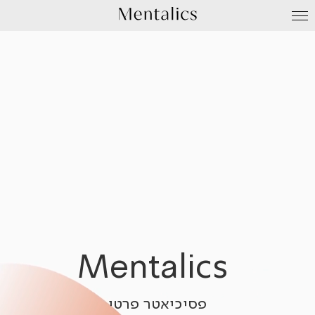
עבור
לתוכן
Mentalics
פסיכיאטר פרטי