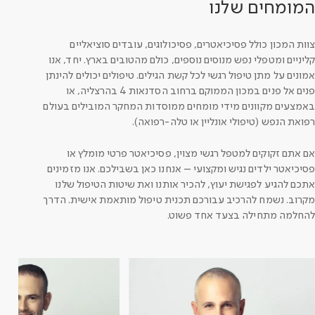
המומחים שלנו
צוות המכון כולל פסיכיאטרים, פסיכולוגים, עובדים סוציאליים
קליניים ומטפלי נפש מנוסים נוספים, כולם מהטובים בארץ. יחד, אנו
אמונים על מתן טיפול רגשי לכל קשת הגילים. טיפולים יכולים להינתן
פנים אל פנים במכון הממוקם ברחוב הסדנאות 4 בהרצליה, או
באמצעים מקוונים מידי מומחים ממוסדות המחקר המובילים בעולם
רפואת הנפש (טיפולי אונליין או טלה-רפואה).
אם אתם זקוקים למטפל רגשי מצוין, פסיכיאטר פרטי מומלץ או
פסיכיאטר ילדים נגיש ומקצועי – אנחנו כאן בשבילכם. אנו מזמינים
אתכם להגיע לפגישת יעוץ, להכיר אותנו ואת שיטות הטיפול שלנו
מקרוב. נשמח להרכיב עבורכם תכנית טיפול מותאמת אישית. הדרך
להחלמה מתחילה בצעד אחד פשוט.