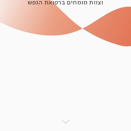
וצוות מומחים ברפואת הנפש