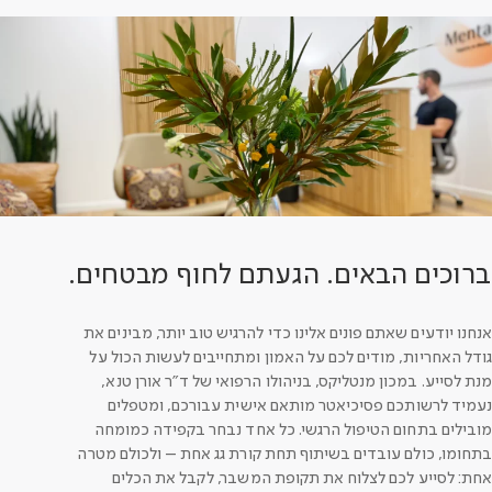
ברוכים הבאים. הגעתם לחוף מבטחים.
אנחנו יודעים שאתם פונים אלינו כדי להרגיש טוב יותר, מבינים את
גודל האחריות, מודים לכם על האמון ומתחייבים לעשות הכול על
מנת לסייע. במכון מנטליקס, בניהולו הרפואי של ד"ר אורן טנא,
נעמיד לרשותכם פסיכיאטר מותאם אישית עבורכם, ומטפלים
מובילים בתחום הטיפול הרגשי. כל אחד נבחר בקפידה כמומחה
בתחומו, כולם עובדים בשיתוף תחת קורת גג אחת – ולכולם מטרה
אחת: לסייע לכם לצלוח את תקופת המשבר, לקבל את הכלים