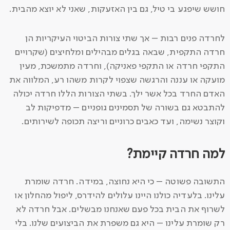
חושש שיפגע בי טיל, גם בין האזעקות, שאני לא יוצא מהבית.
לחרדה פנים רבות – אך שתי צורות הביטוי העיקריות הן
חרדה התקפית, שבאה בגלים מבהילים ומלחיצים (שקרויים
התקפי חרדה או התקפי פאניקה), וחרדה מתמשכת, מעין
מועקה או עננה והרגשה שצפוי לקרות משהו רע, המלווה את
האדם החרד בכל אשר ילך. בשתי הצורות הללו חרדה יכולה
להתבטא גם בשורה של תסמינים גופניים – מדפיקות לב
וקוצר נשימה, ועד כאבים כרוניים וריצה תכופה לשירותים.
למה חרדה קיימת?
התשובה פשוטה – כי היא נחוצה, במידה. חרדה שומרת
עלינו. בלעדיה כולנו היינו עלולים להידרס, ליפול מהחלון או
לשרוף את הבית בכל פעם שאנחנו מבשלים. אבל חרדה לא
רק שומרת עלינו – היא גם משפרת את הביצועים שלנו. בלי