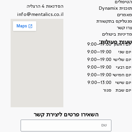
הטיפולים
הסדנאות 4 הרצליה
תוכנית Dynamix
info@mentalics.co.il
מאמרים
מנטליקס בתקשורת
צרו קשר
מדיניות ביטולים
שעות פעילות:
יום ראשון
9:00–19:00
יום שני
9:00–19:00
יום שלישי
9:00–19:00
יום רבעי
9:00–19:00
יום חמישי
9:00–19:00
יום שישי
9:00–13:00
יום שבת
סגור
השאירו פרטים ליצירת קשר