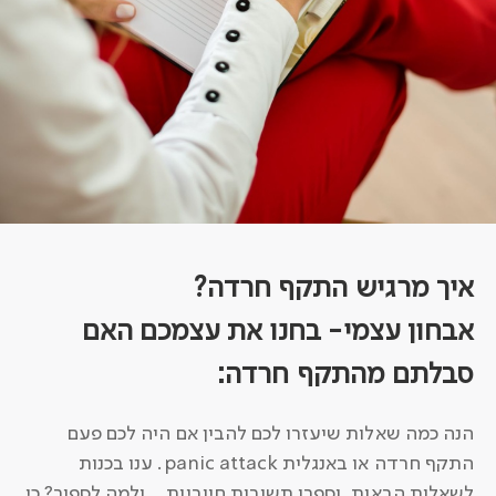
איך מרגיש התקף חרדה?
אבחון עצמי- בחנו את עצמכם האם
סבלתם מהתקף חרדה:
הנה כמה שאלות שיעזרו לכם להבין אם היה לכם פעם
התקף חרדה או באנגלית panic attack. ענו בכנות
לשאלות הבאות, וספרו תשובות חיוביות… ולמה לספור? כי