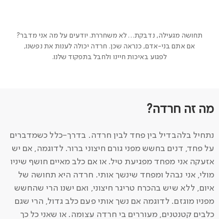
תחושה מגעילה, נדבקת… לא משחררת. יודעים על מה אני מדבר?
אם אתם בני-אדם, כנראה שכן. חרדה יכולה לענות את נפשנו,
לפגוע באיכות חיינו ולחבל בתפקוד שלנו.
מה זה חרדה?
נתחיל בלהבדיל בין פחד לבין חרדה. בדרך-כלל כשמדברים
על פחד, דנים בחשש מפני גורם חיצוני ברור. לדוגמה, אם יש
אזעקה אני מפחד מפגיעת טיל. או אם כלב מאיים חושף שיניו
מולי, אני נבהל ומפחד שינשך אותי. חרדה היא תחושה של
איום, ללא שיש בהכרח טריגר חיצוני, ואם ישנו הרי שהחשש
מפניו מוגזם. לדוגמה אם נשך אותי פעם כלב גדול, הרי שגם
כלבים קטנטנים, מעוררים בי חרדה עצומה. או שאני כל כך