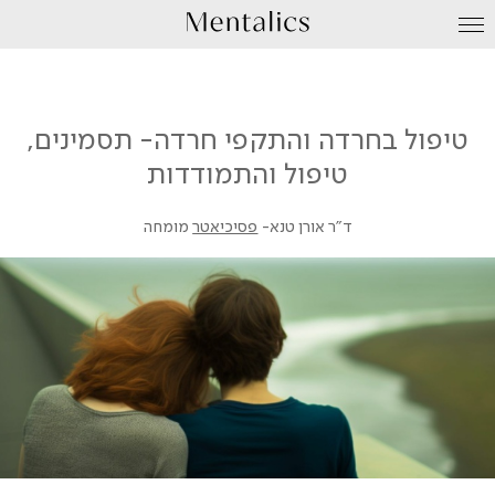
עבור
לתוכן
טיפול בחרדה והתקפי חרדה- תסמינים,
טיפול והתמודדות
ד"ר אורן טנא-
פסיכיאטר
מומחה