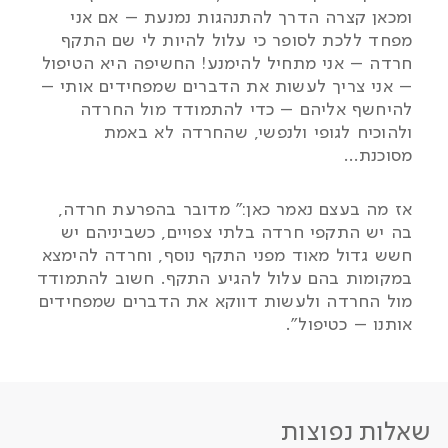
ומכאן קצרה הדרך להתנהגות נמנעת – אם אני
מפחד ללכת לסופר כי עלול להיות לי שם התקף
חרדה – אני מתחיל להימנע! החשיפה היא הטיפול
– אני צריך לעשות את הדברים שמפחידים אותי –
להיחשף אליהם – כדי להתמודד מול החרדה
ולהוכיח לגופי ולנפשי, שהחרדה לא באמת
מסוכנת…
אז מה בעצם נאמר כאן:" מדובר בהפרעת חרדה,
בה יש התקפי חרדה בלתי צפויים, כשביניהם יש
חשש גדול מאוד מפני התקף נוסף, וחרדה להימצא
במקומות בהם עלול להגיע התקף. חשוב להתמודד
מול החרדה ולעשות דווקא את הדברים שמפחידים
אותנו – כטיפול".
שאלות נפוצות