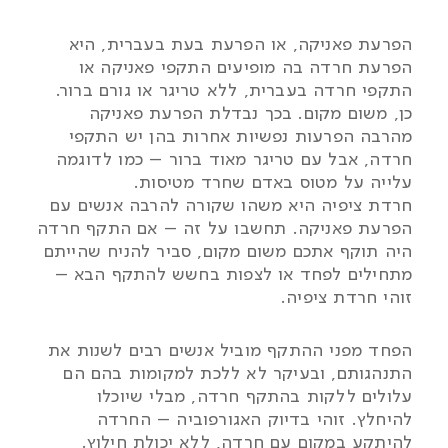
הפרעת פאניקה, או הפרעת בעת בעברית, היא
הפרעת חרדה בה מופיעים התקפי פאניקה או
התקפי חרדה בעברית, ללא טריגר או גורם ברור.
כן, משום מקום. בכך נבדלת הפרעת פאניקה
מהרבה הפרעות נפשיות אחרות בהן יש התקפי
חרדה, אבל עם טריגר מאוד ברור – כמו לדוגמה
עלייה על מטוס באדם שחרד מטיסות.
חרדת ציפיה היא משהו שקורה להרבה אנשים עם
הפרעת פאניקה. תחשבו על זה – אם התקף חרדה
היה תוקף אתכם משום מקום, סביר להניח שהייתם
מתחילים לפחד או לצפות בחשש להתקף הבא –
זוהי חרדת ציפיה.
הפחד מפני ההתקף מוביל אנשים רבים לשנות את
התנהגותם, ובעיקר לא ללכת למקומות בהם הם
עלולים ללקות בהתקף חרדה, מבלי שיוכלו
להיחלץ. זוהי בדיוק האגורפוביה – החרדה
להיתקע במקום עם חרדה, ללא יכולת חילוץ.