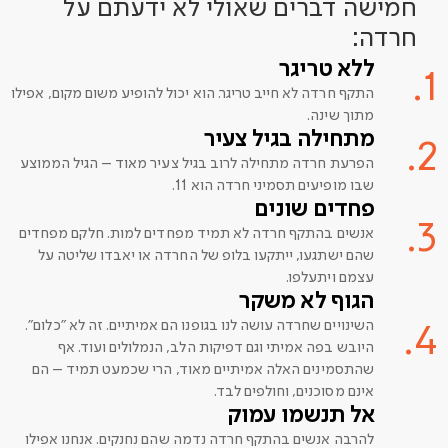
חמישה דברים שאולי לא ידעתם על
חרדה:
ללא טריגר
1.
התקף חרדה לא חייב טריגר. הוא יכול להופיע משום מקום, אפילו
מתוך שינה.
מתחילה בגיל צעיר
2.
הפרעת חרדה מתחילה לרוב בגיל צעיר מאוד – הגיל הממוצע
שבו מופיעים תסמיני חרדה הוא 11.
פחדים שונים
3.
אנשים בהתקף חרדה לא תמיד מפחדים למות. חלקם מפחדים
שהם ישתגעו, ייתקעו בלופ של החרדה או יאבדו שליטה על
עצמם ויתעלפו.
הגוף לא משקר
השינויים שחרדה עושה לנו בגופנו הם אמיתיים. זה לא "כלום".
4.
היובש בפה אמיתי וגם דפיקות הלב, הנמלולים ועוד. אף
שהתסמינים האלה אמיתיים מאוד, הרי שכמעט תמיד – הם
אינם מסוכנים, וחולפים לבד.
אל תנשמו עמוק
להרבה אנשים בהתקף חרדה נדמה שהם נחנקים. אנחנו אפילו