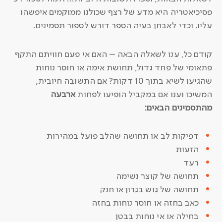
פסיכיאטריה היא מדע של רצף שכולנו ממוקמים איפשהו
עליו. וכדי לאבחן בעיה הספר דורש לספור תסמינים.
קודם כל, ענו לשאלה הבאה – האם אי פעם חוויתם התקף
פתאומי של פחד גדול, תחושת אימה או חוסר נוחות
שהגיעו לשיא בתוך 10 דקות? אם התשובה חיובית,
המשיכו וענו אם במקביל הופיעו לפחות
ארבעה
מהתסמינים הבאים:
דפיקות לב או תחושה שהלב פועל במהירות
הזעות
רעד
תחושה של קוצר נשימה
תחושה של גוש בגרון או חנק
כאב בחזה או חוסר נוחות בחזה
בחילה או אי נוחות בבטן