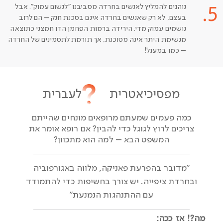
נוהגים להמליץ לאנשים בחרדה מסביבנו "לנשום עמוק". אבל
5.
בעצם, לא רק שאנשים בחרדה אינם בסכנת חנק – הם לרוב
נושמים עמוק מדי. הירידה ברמות הפחמן הדו חמצני כתוצאה
מנשימת היתר אינה מסוכנת, אך תורמת לתסמינים של החרדה
– כמו במעגל!
מפסיכיאטרית לעברית
כמה פעמים שמעתם מרופאים מונחים שהייתם
צריכים לרוץ לגוגל כדי להבין? אם רופא אומר את
המשפט הבא – למה הוא מתכוון?
"מדובר בהפרעת פאניקה, מלווה באגורפוביה
ובחרדת ציפייה. יש צורך בחשיפות כדי להתמודד
עם ההתנהגות הנמנעת"
מה?! אז ככה: