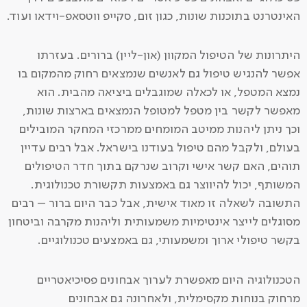
האינטרנט בתוכנות שונות, כגון זום, סקייפ ווטסאפ-וידאו ועוד.
היתרונות של הטיפול המקוון (און-ליין) ברורים. בעזרתו
אפשר להנגיש טיפול גם לאנשים שנמצאים רחוק מהמקום בו
נמצא המטפל, או לכאלה שמוגבלים ביציאה מהבית. הוא
מאפשר לקשר בין מטפל למטופל הנמצאים בארצות שונות,
וכך ניתן ליהנות ממיטב המומחים ממרכזי המחקר המובילים
בעולם, ולקבל מהם טיפול בעודנו בישראל. אבל רבים עדיין
תוהים, האם קשר אישי וקרוב שנרקם בתוך חדר הטיפולים
המשותף, יכול להיווצר גם באמצעות תקשורת טכנולוגית.
התשובה לשאלה זו מאוד אישית, אבל כבר היום ברור – רבים
מסוגלים לייצר אינטימיות משמעותית וליהנות מקרבה וביטחון
בקשר טיפולי ארוך ומשמעותי, גם באמצעים טכנולוגיים.
הטכנולוגיה היום מאפשרת לערוך אבחונים פסיכיאטריים
מרחוק בנוחות מקסימלית, ולאחרונה גם אבחונים