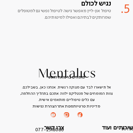
נגיש לכולם
5.
טיפול און-ליין מאפשר גישה לטיפול נפשי גם למטופלים
שמרותקים לבתיהם ואפילו למיטותיהם.
מומחים ברפואת הנפש
אל תישארו לבד עם מצוקה רגשית. אנחנו כאן, בשבילכם.
צוות המומחים של מנטליקס ילווה אתכם בתהליך ההחלמה,
עם כלים טיפוליים מותאמים אישית.
מדיניות פרטיות
מפת אתר
הצהרת נגישות
שירותים ועוד
צרו קשר
אודות
077-2318080