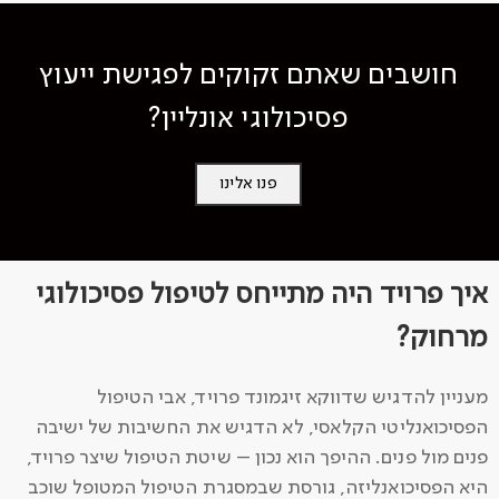
חושבים שאתם זקוקים לפגישת ייעוץ
פסיכולוגי אונליין?
פנו אלינו
איך פרויד היה מתייחס לטיפול פסיכולוגי
מרחוק?
מעניין להדגיש שדווקא זיגמונד פרויד, אבי הטיפול
הפסיכואנליטי הקלאסי, לא הדגיש את החשיבות של ישיבה
פנים מול פנים. ההיפך הוא נכון – שיטת הטיפול שיצר פרויד,
היא הפסיכואנליזה, גורסת שבמסגרת הטיפול המטופל שוכב