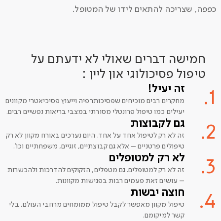
כפפה, שצריכה להתאים לידו של המטופל.
חמישה דברים שאולי לא ידעתם על
טיפול פסיכולוגי און ליין :
זה יעיל!
1.
מחקרים רבים מוכיחים שפסיכותרפיה וייעוץ פסיכיאטרי מקוונים
יעילים כמו טיפול פרונטלי מסורתי במצבי בריאות נפשיים רבים.
גם לקבוצות
2.
זה לא רק לטיפול אחד על אחד. היום נערכים באורח מקוון לא רק
טיפולים פרטניים – אלא גם קבוצתיים, זוגיים, משפחתיים וכו'.
לא רק למטופלים
3.
זה לא רק למטופלים. גם מטפלים, הזקוקים להדרכות ולהכשרות
– עושים זאת פעמים רבות בפגישות מקוונות.
חוצה יבשות
4.
טיפול מקוון מאפשר לקבל טיפול ממומחים מרחבי העולם, בלי
קשר למיקומם.