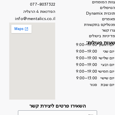
צוות המומחים
077-8037322
הטיפולים
הסדנאות 4 הרצליה
תוכנית Dynamix
info@mentalics.co.il
מאמרים
מנטליקס בתקשורת
צרו קשר
מדיניות ביטולים
שעות פעילות:
יום ראשון
9:00–19:00
יום שני
9:00–19:00
יום שלישי
9:00–19:00
יום רבעי
9:00–19:00
יום חמישי
9:00–19:00
יום שישי
9:00–13:00
יום שבת
סגור
השאירו פרטים ליצירת קשר