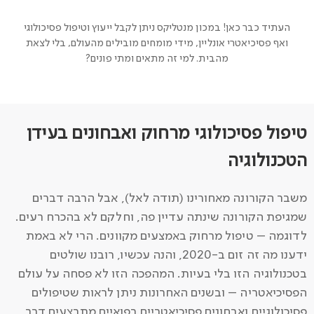
העתיד כבר כאן! במכון מנטליקס ניתן לקבל ייעוץ וטיפול פסיכולוגי
ואף פסיכיאטרי אונליין, מידי מומחים מובילים מהעולם, בלי לצאת
מהבית. למי זה מתאים ומתי פונים?
טיפול פסיכולוגי מרחוק ואבחונים בעידן
הטכנולוגיה
משבר הקורונה מאחורינו (תודה לאל), אבל הרבה דברים
שמגיפת הקורונה שינתה עדיין פה, וחלקם לא בהכרח רעים.
לדוגמה – טיפול מרחוק באמצעים מקוונים. הרי לא באמת
ידענו מה זה זום ב-2020, והנה עכשיו, רובנו שולטים
בטכנולוגיה הזו בלי בעיות. המהפכה הזו לא פסחה על עולם
הפסיכיאטריה – ובשנים האחרונות ניתן לראות שטיפולים
פסיכולוגיים ואבחונים פסיכיאטריים רפואיים מתבצעים דרך