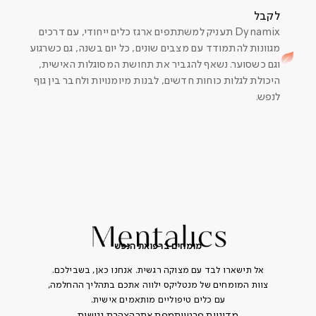
לקבל
Dynamix תעניק למשתתפים ארגז כלים ייחודי, עם דרכים
מגוונות להתמודד עם מצבים שונים, כל יום בשנה, גם כשרגוע
וגם כשסוער. נשאף להגביר את תחושת המסוגלות האישית,
היכולת לגלות כוחות חדשים, לבנות מיומנויות ולחבר בין גוף
לנפש.
מומחים ברפואת הנפש
אל תישארו לבד עם מצוקה רגשית. אנחנו כאן, בשבילכם.
צוות המומחים של מנטליקס ילווה אתכם בתהליך ההחלמה,
עם כלים טיפוליים מותאמים אישית.
מדיניות פרטיות
מפת אתר
הצהרת נגישות