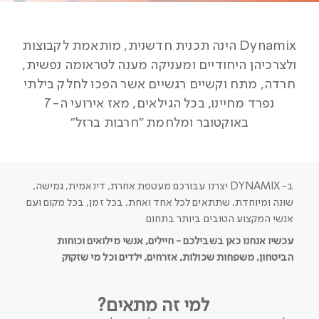
Dynamix הינה תכנית חדשנית, מותאמת לקבוצות
ולצרכיהן היחודיים ומעניקה מענה לטראומה נפשית,
חרדה, מתח וקשיים רגשיים אשר הפכו לחלק בילתי
נפרד מחיינו, בכל הגילאים, מאז אירועי ה-7
באוקטובר ומלחמת "חרבות ברזל"​
ב- DYNAMIX יצרנו עבורכם מעטפת אחרת, דינאמית, גמישה,
שונה ומיוחדת, שתתאים לכל אחד ואחת, בכל זמן, בכל מקום ועם
אנשי המקצוע הטובים ביותר בתחום
עכשיו אנחנו כאן בשבילכם - חיילים, אנשי מילואים וכוחות
הביטחון, משפחות שכולות, אזרחים, ילדים וכל מי שזקוק
למי זה מתאים?