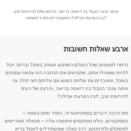
איפה עובר הגבול בין דיאטה בריאה, והרצון שלנו להיראות טוב,
לבין הפרעת אכילה? התשובה לא תמיד פשוטה.
ארבע שאלות חשובות
נדמה לפעמים שכל העולם השתגע ועסוק באוכל וברזון. יכול
להיות שאפילו אתם, שקוראים את הכתבה הזו עכשיו עסוקים
באוכל, ומאבדים את שלוות הנפש אם עליתם חצי קילו. אז
איפה עובר הגבול בין דיאטה בריאה, והרצון של רובנו
להיראות טוב, לבין הפרעת אכילה?
כמו הרבה דברים בפסיכיאטריה, הסוד טמון בטווח –
הספקטרום. כולנו ממוקמים איפשהו עליו – מכאלה שאדישים
למשקלם ולתזונתם, דרך כאלה שמשתדלים לאכול בריא