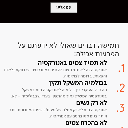
פנו אלינו
חמישה דברים שאולי לא ידעתם על
הפרעות אכילה:
לא תמיד צמים באנורקסיה
1.
אנורקסיה זה לא תמיד צום. לעתים באנורקסיה יש דווקא זלילות
והקאות, בדומה לבולימיה.
בבולמיה המשקל תקין
2.
ההבדל העיקרי בין בולימיה לאנורקסיה הוא במשקל.
באנורקסיה המשקל נמוך מהתקין, בעוד שבבולימיה – לא.
לא רק נשים
3.
אנורקסיה היא לא רק מחלה של נשים! בשנים האחרונות יותר
ויותר בנים מאובחנים עם אנורקסיה.
לא בהכרח צמים