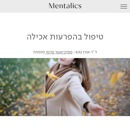
עבור
לתוכן
טיפול בהפרעות אכילה
ד"ר אורן טנא-
פסיכיאטר פרטי
מומחה