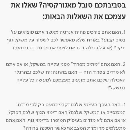
בסביבתכם סובל מאנורקסיה? שאלו את
עצמכם את השאלות הבאות:
1. האם אתם צורכים פחות אנרגיה מאשר אתם מוציאים על
בסיס קבוע? באורח שלא מאפשר לכם לשמור על משקל גוף
תקין? (או על גדילה בהתאם לצפוי אם מדובר בבני נוער).
2. האם אתם "מתים מפחד" מפני עלייה במשקל, או אם אתם
לא מודים בפחד הזה – האם בהתנהגות שלכם ובהרגלי
האכילה שלכם אתם מונעים מעצמכם למעשה כל עלייה
במשקל?
3. האם הערך העצמי שלכם נקבע כמעט רק לפי מידת
המכנסיים או המשקל שלכם? האם דימוי הגוף שלכם דפוק?
או אם אתם לא מודים בעיסוק המופרז בדימוי גוף, האם אתם
מתעלמים מחומרת המצב אף כאשר הסכנה ברורה?