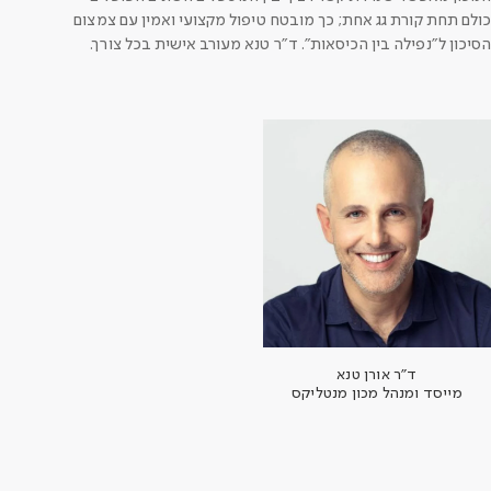
כולם תחת קורת גג אחת; כך מובטח טיפול מקצועי ואמין עם צמצום
הסיכון ל"נפילה בין הכיסאות". ד"ר טנא מעורב אישית בכל צורך.
ד״ר אורן טנא
מייסד ומנהל מכון מנטליקס