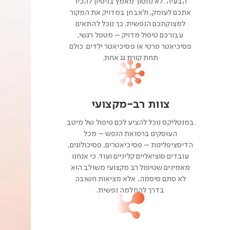
הבעיה. לא נחסוך מאמץ בניסיון להכיר
אתכם לעומק, ולאבחן במדויק את המקור
למצוקתכם הנפשית. כך נוכל להתאים
עבורכם טיפול מדויק – מטפל רגשי,
פסיכיאטר פרטי או פסיכיאטר ילדים. כולם
תחת קורת גג אחת.
צוות רב-מקצועי
במנטליקס נוכל להציע לכם טיפול של מיטב
העוסקים ברפואת הנפש – מכל
הדיסציפלינות – פסיכיאטרים, פסיכולוגים,
עובדים סוציאליים קליניים ועוד. כי אנחנו
מאמינים שטיפול רב מקצועי משולב הוא
לא סתם סיסמה, אלא מציאות חשובה
בדרך להחלמה נפשית.