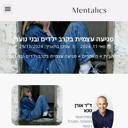
פגיעה עצמית בקרב ילדים ובני נוער
מאי 11, 2024
עודכן בתאריך: 29/12/2024
דף הבית
»
מאמרים
»
פגיעה עצמית בקרב ילדים ובני נוער
ד"ר אורן
טנא
פסיכיאטר
מומחה ומנהל
רפואי