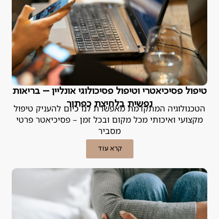
טיפול פסיכיאטרי וטיפול פסיכולוגי אונליין – בריאות
נפשית בלחיצת כפתור
הטכנולוגיה המתקדמת מאפשרת לנו כיום להעניק טיפול
מקצועי ואיכותי מכל מקום ובכל זמן – פסיכיאטר פרטי
מסביר
קרא עוד