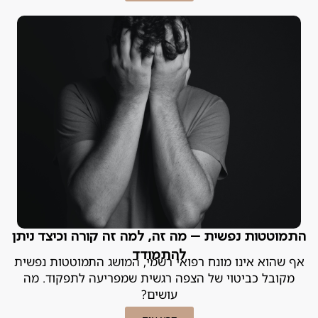
התמוטטות נפשית – מה זה, למה זה קורה וכיצד ניתן
להתמודד
אף שהוא אינו מונח רפואי רשמי, המושג התמוטטות נפשית
מקובל כביטוי של הצפה רגשית שמפריעה לתפקוד. מה
עושים?