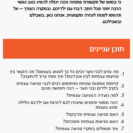
כי בסופו של תקשורת פתוחה וכנה יכולה להפיג כאב נפשי
הרבה יותר מכל חתך. דברו עם ילדיכם, ובמקרה הצורך – אל
תהססו לפנות לעזרה מקצועית. אנחנו כאן, בשבילם
ובשבילכם.
תוכן עניינים
מה גורם לבני נוער רבים כל כך לפגוע בעצמם? מה הקשר בין
פגיעות עצמיות לבין אובדנות? איך ומתי צריך להתערב?
קיימות אמונות שגויות ומיתוסים רבים לגבי פגיעה עצמית
בקרב ילדים ובני נוער – הנה חמישה מהם:
למה נועדה הפגיעה עצמית?
הנה מספר סימנים שיעזרו לכם לזהות אם ילדכם חלילה
פוגע בעצמו:
האם פגיעה עצמית מדבקת?
האם פגיעות עצמיות ממכרות?
איך מטפלים במקרי פגיעה עצמית?