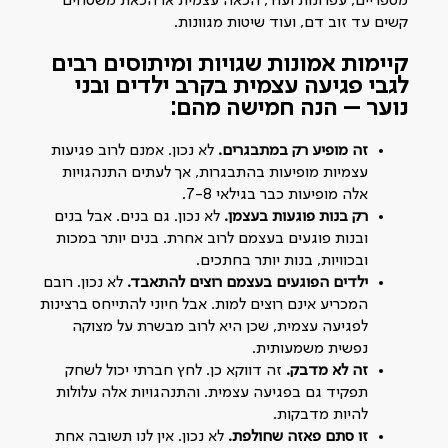
מספריים, עפרונות ועוד, הכאה עצמית או הכאת משטחים
קשים עד זוב דם, ועוד שיטות מגוונות.
קיימות אמונות שגויות ומיתוסים רבים
לגבי פגיעה עצמית בקרב ילדים ובני
נוער – הנה חמישה מהם:
זה מופיע רק במתבגרים.
לא נכון. אמנם לרוב פגיעות
עצמיות מופיעות בהתבגרות, אך לעתים התנהגויות
אלה מופיעות כבר בגילאי 7-8.
רק בנות פוגעות בעצמן.
לא נכון. גם בנים. אבל בנים
ובנות פוגעים בעצמם לרוב אחרת. בנים יותר במכות
ובכוויות, בנות יותר בחתכים.
ילדים הפוגעים בעצמם רוצים להתאבד.
לא נכון. רובם
המכריע אינם רוצים למות. אבל חיוני להתייחס ברצינות
לפגיעה עצמית, שכן היא לרוב מבשרת על מצוקה
נפשית משמעותית.
זה לא מדבק.
זה דווקא כן. לחץ חברתי יכול לשחק
תפקיד גם בפגיעה עצמית. והתנהגויות אלה עלולות
להיות מדבקות.
זו סתם פאזה שחולפת.
לא נכון. אין לנו תשובה אחת