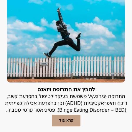
להבין את התרופה ויואנס
התרופה Vyvanse משמשת בעיקר לטיפול בהפרעת קשב,
ריכוז והיפראקטיביות (ADHD) וכן בהפרעת אכילה כפייתית
(Binge Eating Disorder – BED). פסיכיאטר פרטי מסביר.
קרא עוד