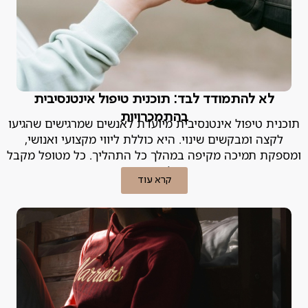
לא להתמודד לבד: תוכנית טיפול אינטנסיבית
בהתמכרויות
תוכנית טיפול אינטנסיבית מיועדת לאנשים שמרגישים שהגיעו
לקצה ומבקשים שינוי. היא כוללת ליווי מקצועי ואנושי,
ומספקת תמיכה מקיפה במהלך כל התהליך. כל מטופל מקבל
מעטפת טיפולית מותאמת אישית.
קרא עוד