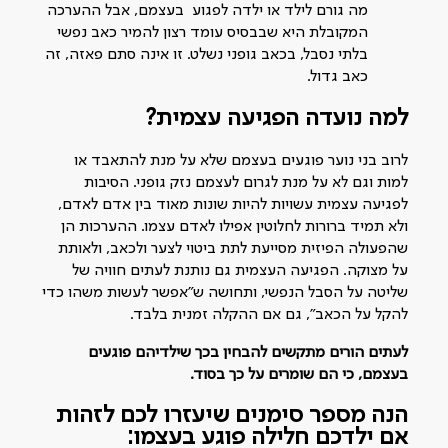
מה גורם לילד או ילדה לפגוע בעצמם, אבל ההערכה
המקובלת היא שבבסיס עומד רצון להמיר כאב נפשי
בלתי נסבל, בכאב גופני נשלט. זו אינה סתם פאזה, זה
כאב גדול.
למה נועדה הפגיעה עצמית?
לרוב בני נוער פוגעים בעצמם שלא על מנת להתאבד או
למות וגם לא על מנת לגרום לעצמם נזק גופני. הסיבות
לפגיעה עצמית עשויות להיות שונות מאוד בין אדם לאדם,
ולא תמיד ברורות לחלוטין אפילו לאדם עצמו. ההערכות הן
שהפעולה הפיזית מסייעת לתת ביטוי לצער ולכאב, ולאותת
על מצוקה. הפגיעה העצמית גם נותנת לעתים חוויה של
שליטה על הסבל הנפשי, ותחושה ש"אפשר לעשות משהו כדי
להקל על הכאב", גם אם ההקלה זמנית בלבד.
לעתים הורים מתקשים להבחין בכך שילדיהם פוגעים
בעצמם, כי הם שומרים על כך בסוד.
הנה מספר סימנים שיעזרו לכם לזהות
אם ילדכם חלילה פוגע בעצמו: