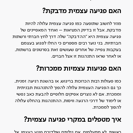
האם פגיעה עצמית מדבקת?
מוזר לחשוב שתופעה כמו פגיעה עצמית עלולה להיות
מדבקת, אבל זו בדיוק המציאות – ואחד המאפיינים של
פגיעה עצמית היא "ההדבקה" שלה דרך לחץ חברתי ורשתות
חברתיות. בני נוער רבים מספרים כי החלו לפגוע בעצמם
בעקבות צפייה של אחרים שעושים זאת בסרטונים ברשתות,
או לאחר שראו התנהגות זו אצל חברים.
האם פגיעות עצמיות ממכרות?
כמו פעולות רבות הכרוכות בריגוש, או בהשגת רגיעה זמנית,
כך גם הפגיעה העצמית עלולה להפוך להתנהגות תבניתית
וממכרת. אם לא נוצרים אפיקים חלופיים להבעת כאב נפשי
או לימוד של דרכי הרגעה וויסות, ההתנהגות בהחלט עלולה
להפוך לממכרת.
איך מטפלים במקרי פגיעה עצמית?
ראשית, לא מתעלמים. אם גיליתם שילדיכם פוגע בעצמו, אל