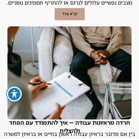
מצבים נפשיים עלולים לגרום או להחריף תסמינים גופניים.
קרא עוד
חרדה מראיונות עבודה – איך להתמודד עם הפחד
ולהצליח
בין אם מדובר בראיון עבודה ראשון בחיים או בראיון למשרה