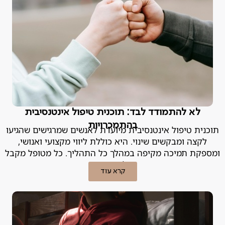
לא להתמודד לבד: תוכנית טיפול אינטנסיבית
בהתמכרויות
תוכנית טיפול אינטנסיבית מיועדת לאנשים שמרגישים שהגיעו
לקצה ומבקשים שינוי. היא כוללת ליווי מקצועי ואנושי,
ומספקת תמיכה מקיפה במהלך כל התהליך. כל מטופל מקבל
מעטפת טיפולית מותאמת אישית.
קרא עוד