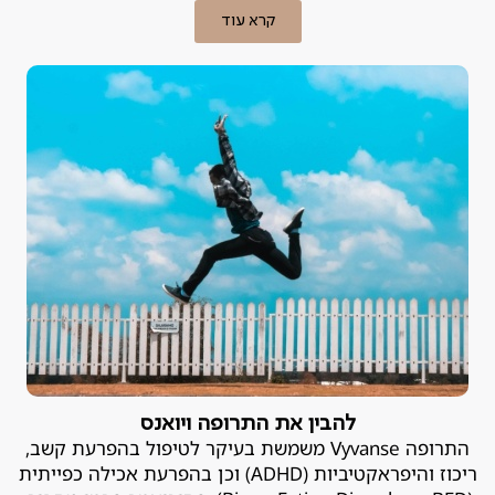
והשליטה בדחפים. פסיכיאטר פרטי מסביר.
קרא עוד
להבין את התרופה ויואנס
התרופה Vyvanse משמשת בעיקר לטיפול בהפרעת קשב,
ריכוז והיפראקטיביות (ADHD) וכן בהפרעת אכילה כפייתית