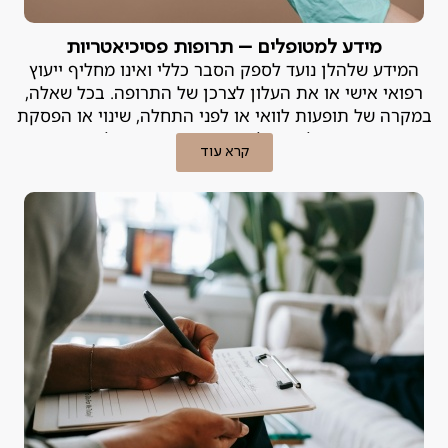
מידע למטופלים – תרופות פסיכיאטריות
המידע שלהלן נועד לספק הסבר כללי ואינו מחליף ייעוץ
רפואי אישי או את העלון לצרכן של התרופה. בכל שאלה,
במקרה של תופעות לוואי או לפני התחלה, שינוי או הפסקת
טיפול – יש להייועץ ברופא המטפל.
קרא עוד