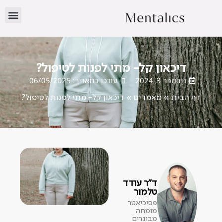
דיכאון קל- מתי לפנות לטיפול?
נובמבר 3, 2024
עודכן בתאריך: 06/05/2025
דף הבית
»
מאמרים
»
דיכאון קל- מתי לפנות לטיפול?
ד"ר עודד
טלמור
פסיכיאטר
מומחה
מבוגרים