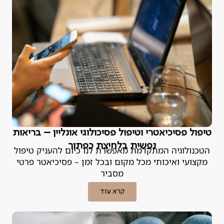
טיפול פסיכיאטרי וטיפול פסיכולוגי אונליין – בריאות
נפשית בלחיצת כפתור
הטכנולוגיה המתקדמת מאפשרת לנו כיום להעניק טיפול
מקצועי ואיכותי מכל מקום ובכל זמן – פסיכיאטר פרטי
מסביר
קרא עוד