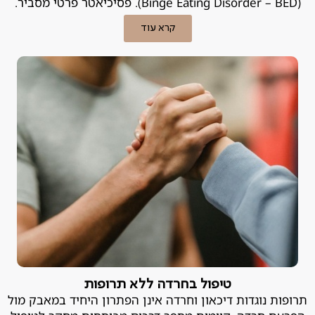
(Binge Eating Disorder – BED). פסיכיאטר פרטי מסביר.
קרא עוד
טיפול בחרדה ללא תרופות
תרופות נוגדות דיכאון וחרדה אינן הפתרון היחיד במאבק מול