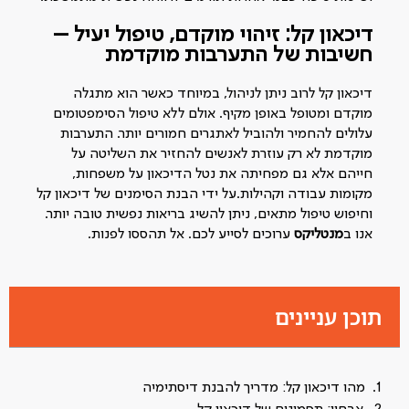
דיכאון קל: זיהוי מוקדם, טיפול יעיל –
חשיבות של התערבות מוקדמת
דיכאון קל לרוב ניתן לניהול, במיוחד כאשר הוא מתגלה
מוקדם ומטופל באופן מקיף. אולם ללא טיפול הסימפטומים
עלולים להחמיר ולהוביל לאתגרים חמורים יותר. התערבות
מוקדמת לא רק עוזרת לאנשים להחזיר את השליטה על
חייהם אלא גם מפחיתה את נטל הדיכאון על משפחות,
מקומות עבודה וקהילות.על ידי הבנת הסימנים של דיכאון קל
וחיפוש טיפול מתאים, ניתן להשיג בריאות נפשית טובה יותר.
אנו ב
מנטליקס
ערוכים לסייע לכם. אל תהססו לפנות.
תוכן עניינים
מהו דיכאון קל: מדריך להבנת דיסתימיה