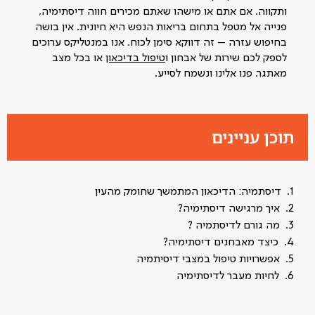
ותקווה. אם אתם או מישהו שאתם מכירים חווה דיסתימיה,
פנייה אל מטפל בתחום בריאות הנפש היא חיונית. אין בושה
בחיפוש עזרה – זה דווקא סימן לכוח. אנו במנטליקס ערוכים
לספק לכם שירות של אבחון ו
טיפול בדיכאון
או בכל מצב
מאתגר. פנו אלינו ונשמח לסייע.
תוכן עניינים
דיסתמיה: הדיכאון המתמשך שחומק מהעין
איך מרגישה דיסתימיה?
מה גורם לדיסתמיה ?
כיצד מאבחנים דיסתימיה?
אפשרויות טיפול במצבי דיסיתמיה
לחיות מעבר לדיסתימיה