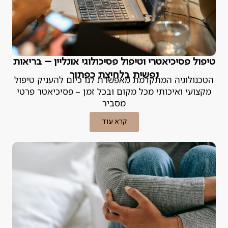
טיפול פסיכיאטרי וטיפול פסיכולוגי אונליין – בריאות
נפשית בלחיצת כפתור
הטכנולוגיה המתקדמת מאפשרת לנו כיום להעניק טיפול
מקצועי ואיכותי מכל מקום ובכל זמן – פסיכיאטר פרטי
מסביר
קרא עוד