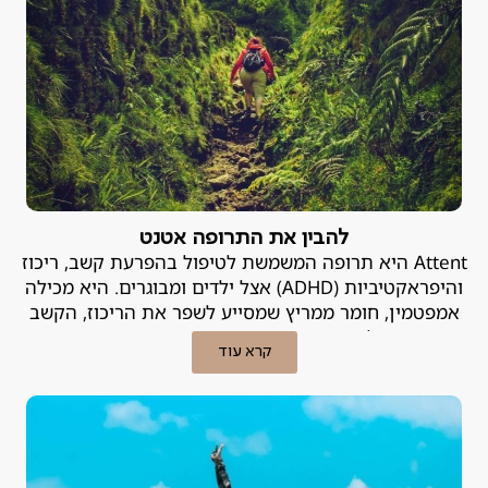
להבין את התרופה אטנט
Attent היא תרופה המשמשת לטיפול בהפרעת קשב, ריכוז
והיפראקטיביות (ADHD) אצל ילדים ומבוגרים. היא מכילה
אמפטמין, חומר ממריץ שמסייע לשפר את הריכוז, הקשב
והשליטה בדחפים. פסיכיאטר פרטי מסביר.
קרא עוד