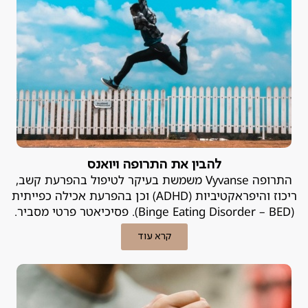
להבין את התרופה ויואנס
התרופה Vyvanse משמשת בעיקר לטיפול בהפרעת קשב,
ריכוז והיפראקטיביות (ADHD) וכן בהפרעת אכילה כפייתית
(Binge Eating Disorder – BED). פסיכיאטר פרטי מסביר.
קרא עוד