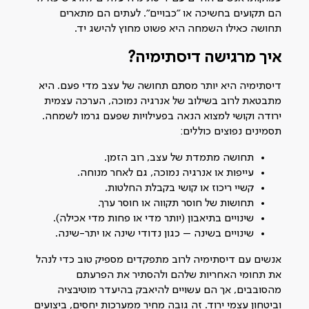
הם תקועים בחשיכה או "כבויים". לעתים הם מתארים
תחושה כאילו השמחה היא פשוט מחוץ להישג יד.
איך מרגישה דיסתימיה?
דיסתימיה היא יותר מסתם תחושה של עצב מדי פעם. היא
מתבטאת לרוב בשילוב של אנרגיה נמוכה, הערכה עצמית
ירודה וקושי למצוא הנאה בפעילויות שפעם גרמו לשמחה.
תסמינים נפוצים כוללים:
תחושה מתמדת של עצב, רוב הזמן.
עייפות או אנרגיה נמוכה, גם לאחר מנוחה.
קשיי ריכוז או קושי בקבלת החלטות.
תחושות של חוסר תקווה או חוסר ערך.
שינויים בתיאבון (יותר מדי או פחות מדי אכילה).
שינויים בשינה – כגון נדודי שינה או יתר-שינה.
אנשים עם דיסתימיה לרוב מתפקדים מספיק טוב כדי לנהל
את תחומי האחריות שלהם ולהסתיר את הפרעתם
מהסובבים, אך הם עשויים להיאבק בהיעדר מוטיבציה
וביטחון עצמי ירוד. זה גובה מחיר ממערכות יחסים, ביצועים