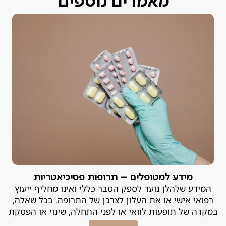
מאמרים נוספים
מידע למטופלים – תרופות פסיכיאטריות
המידע שלהלן נועד לספק הסבר כללי ואינו מחליף ייעוץ
רפואי אישי או את העלון לצרכן של התרופה. בכל שאלה,
במקרה של תופעות לוואי או לפני התחלה, שינוי או הפסקת
טיפול – יש להייועץ ברופא המטפל.