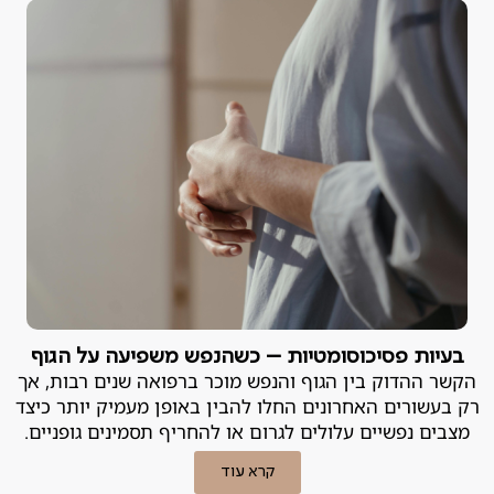
בעיות פסיכוסומטיות – כשהנפש משפיעה על הגוף
הקשר ההדוק בין הגוף והנפש מוכר ברפואה שנים רבות, אך
רק בעשורים האחרונים החלו להבין באופן מעמיק יותר כיצד
מצבים נפשיים עלולים לגרום או להחריף תסמינים גופניים.
קרא עוד