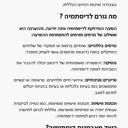
בעבודה ואיכות החיים הכללית.
מה גורם לדיסתמיה ?
הסיבה המדויקת לדיסתימיה אינה יודעה, וההערכה היא
ששילוב של גורמים תורמים להתפתחות ההפרעה:
גורמים ביולוגיים:
שינויים ברמות או תפקוד של שליחים
כימיקלים במוח (דוגמת סרוטונין) עשוי לשחק תפקיד.
גנטיקה:
היסטוריה משפחתית של דיכאון יכולה להגביר את
הסבירות לפתח דיסתימיה.
טריגרים סביבתיים:
אירועי חיים מלחיצים, טראומה או קשיים
מתמשכים כמו בעיות כלכליות או בעיות בזוגיות יכולים
לתרום למצב.
תכונות אישיות:
תכונות אישיות מסוימות, כמו נטייה לביקורת
עצמית יתרה או פסימיות מושרשת, עלולות לגרום למישהו
להיות יותר רגיש לפיתוח דיסתימיה.