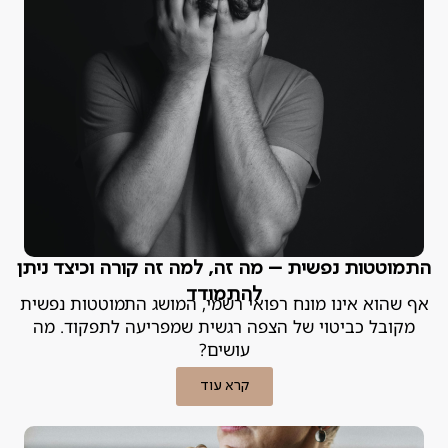
התמוטטות נפשית – מה זה, למה זה קורה וכיצד ניתן
להתמודד
אף שהוא אינו מונח רפואי רשמי, המושג התמוטטות נפשית
מקובל כביטוי של הצפה רגשית שמפריעה לתפקוד. מה
עושים?
קרא עוד