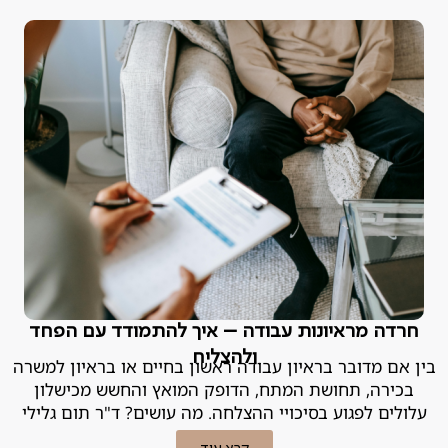
חרדה מראיונות עבודה – איך להתמודד עם הפחד
ולהצליח
בין אם מדובר בראיון עבודה ראשון בחיים או בראיון למשרה
בכירה, תחושת המתח, הדופק המואץ והחשש מכישלון
עלולים לפגוע בסיכויי ההצלחה. מה עושים? ד"ר תום גלילי
מסביר.