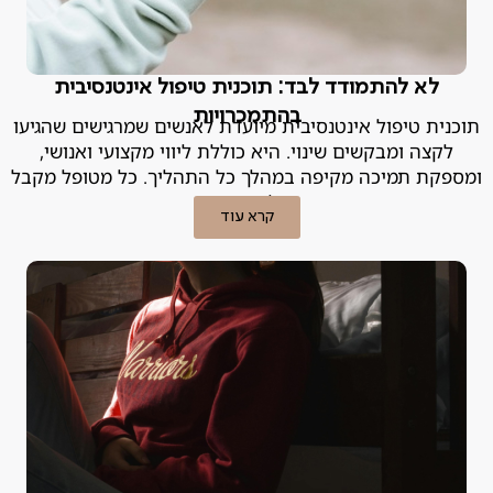
לא להתמודד לבד: תוכנית טיפול אינטנסיבית
בהתמכרויות
תוכנית טיפול אינטנסיבית מיועדת לאנשים שמרגישים שהגיעו
לקצה ומבקשים שינוי. היא כוללת ליווי מקצועי ואנושי,
ומספקת תמיכה מקיפה במהלך כל התהליך. כל מטופל מקבל
מעטפת טיפולית מותאמת אישית.
קרא עוד