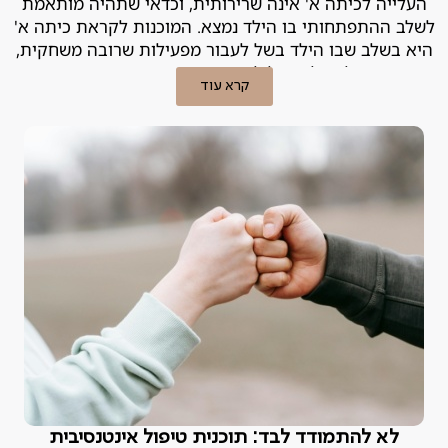
העלייה לכיתה א' אינה שרירותית, וכדאי שתהיה מותאמת
לשלב ההתפתחותי בו הילד נמצא. המוכנות לקראת כיתה א'
היא בשלב שבו הילד בשל לעבור מפעילות שרובה משחקית,
לפעילות של למידה מובנית ומסודרת.
קרא עוד
לא להתמודד לבד: תוכנית טיפול אינטנסיבית