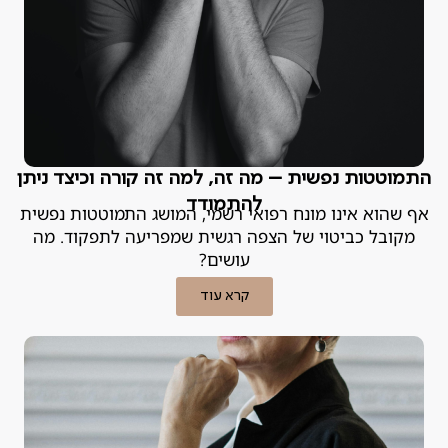
התמוטטות נפשית – מה זה, למה זה קורה וכיצד ניתן
להתמודד
אף שהוא אינו מונח רפואי רשמי, המושג התמוטטות נפשית
מקובל כביטוי של הצפה רגשית שמפריעה לתפקוד. מה
עושים?
קרא עוד