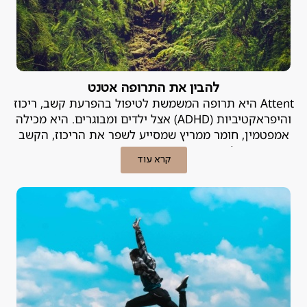
להבין את התרופה אטנט
Attent היא תרופה המשמשת לטיפול בהפרעת קשב, ריכוז
והיפראקטיביות (ADHD) אצל ילדים ומבוגרים. היא מכילה
אמפטמין, חומר ממריץ שמסייע לשפר את הריכוז, הקשב
והשליטה בדחפים. פסיכיאטר פרטי מסביר.
קרא עוד