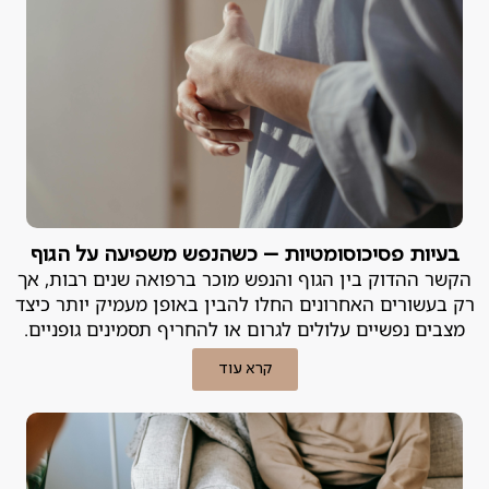
בעיות פסיכוסומטיות – כשהנפש משפיעה על הגוף
הקשר ההדוק בין הגוף והנפש מוכר ברפואה שנים רבות, אך
רק בעשורים האחרונים החלו להבין באופן מעמיק יותר כיצד
מצבים נפשיים עלולים לגרום או להחריף תסמינים גופניים.
קרא עוד