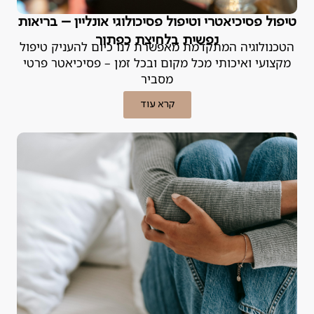
טיפול פסיכיאטרי וטיפול פסיכולוגי אונליין – בריאות
נפשית בלחיצת כפתור
הטכנולוגיה המתקדמת מאפשרת לנו כיום להעניק טיפול
מקצועי ואיכותי מכל מקום ובכל זמן – פסיכיאטר פרטי
מסביר
קרא עוד