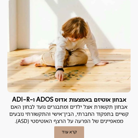
אבחון פסיכודידקטי הוא הכלי המקצועי שנועד לאתר את
הבעיה ולמצוא לה פתרון.
אבחון אוטיזם באמצעות אדוס ADOS ו-ADI-R
אבחון תקשורת אצל ילדים ומתבגרים נועד לבחון האם
קשיים בתפקוד החברתי, הבין־אישי והתקשורתי נובעים
ממאפיינים של הפרעה על הרצף האוטיסטי (ASD).
קרא עוד