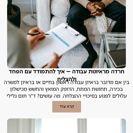
חרדה מראיונות עבודה – איך להתמודד עם הפחד
ולהצליח
בין אם מדובר בראיון עבודה ראשון בחיים או בראיון למשרה
בכירה, תחושת המתח, הדופק המואץ והחשש מכישלון
עלולים לפגוע בסיכויי ההצלחה. מה עושים? ד"ר תום גלילי
מסביר.
קרא עוד