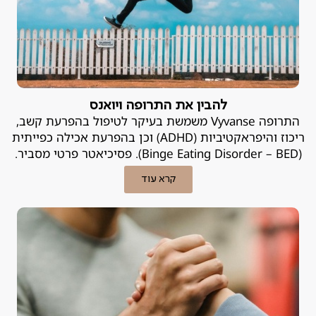
להבין את התרופה ויואנס
התרופה Vyvanse משמשת בעיקר לטיפול בהפרעת קשב,
ריכוז והיפראקטיביות (ADHD) וכן בהפרעת אכילה כפייתית
(Binge Eating Disorder – BED). פסיכיאטר פרטי מסביר.
קרא עוד