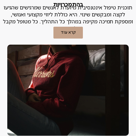
בהתמכרויות
תוכנית טיפול אינטנסיבית מיועדת לאנשים שמרגישים שהגיעו
לקצה ומבקשים שינוי. היא כוללת ליווי מקצועי ואנושי,
ומספקת תמיכה מקיפה במהלך כל התהליך. כל מטופל מקבל
מעטפת טיפולית מותאמת אישית.
קרא עוד