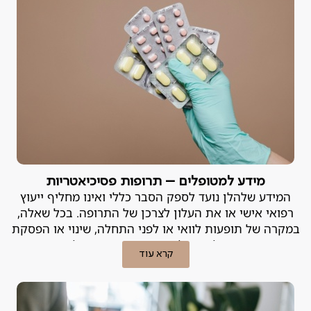
מידע למטופלים – תרופות פסיכיאטריות
המידע שלהלן נועד לספק הסבר כללי ואינו מחליף ייעוץ
רפואי אישי או את העלון לצרכן של התרופה. בכל שאלה,
במקרה של תופעות לוואי או לפני התחלה, שינוי או הפסקת
טיפול – יש להייועץ ברופא המטפל.
קרא עוד