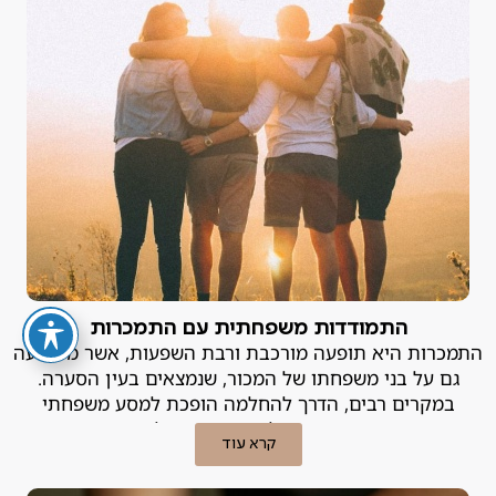
התמודדות משפחתית עם התמכרות
התמכרות היא תופעה מורכבת ורבת השפעות, אשר משפיעה
גם על בני משפחתו של המכור, שנמצאים בעין הסערה.
במקרים רבים, הדרך להחלמה הופכת למסע משפחתי
משותף, הדורש שיתוף פעולה, קביעת גבולות בריאים ותמיכה
קרא עוד
מערכתית