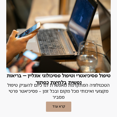
טיפול פסיכיאטרי וטיפול פסיכולוגי אונליין – בריאות
נפשית בלחיצת כפתור
הטכנולוגיה המתקדמת מאפשרת לנו כיום להעניק טיפול
מקצועי ואיכותי מכל מקום ובכל זמן – פסיכיאטר פרטי
מסביר
קרא עוד