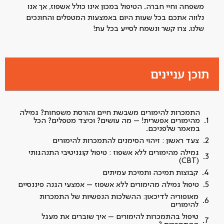
משפחה וחיי חברה. הטיפול במכון אינו כולל אשפוז, אך אנו
נלווה אתכם בכל שעות היום באמצעות המטפלים והחונכים
שלנו. צרו קשר ונשמח לסייע בכל עת!
תוכן עניינים
התמכרות להימורים משבשת חיים והורסת משפחות? גמילה
מהימורים אפשרית! – מה עושים? וכיצד מטפלים? הכל
במאמר שלפניכם.
צעד ראשון : זיהוי הסימנים להתמכרות להימורים
גמילה מהימורים ללא אשפוז : טיפול קוגניטיבי התנהגותי
(CBT)
קבוצות תמיכה ותמיכת עמיתים
טיפול גמילה מהימורים ללא אשפוז – אמצעי הגנה פיננסיים
מאופוריה לדיכאון: ההשלכות הנפשיות של התמכרות
להימורים
טיפול בהתמכרות להימורים – איך שוברים את מעגל