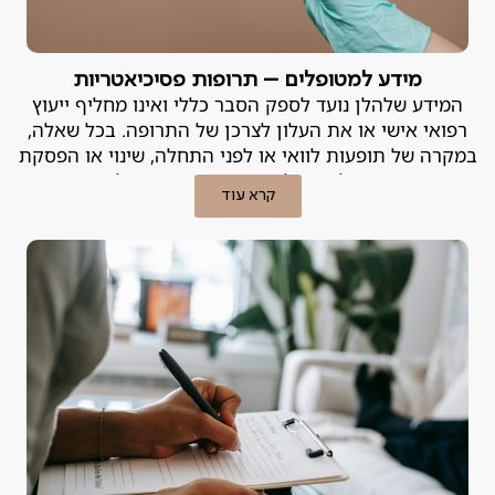
מידע למטופלים – תרופות פסיכיאטריות
המידע שלהלן נועד לספק הסבר כללי ואינו מחליף ייעוץ
רפואי אישי או את העלון לצרכן של התרופה. בכל שאלה,
במקרה של תופעות לוואי או לפני התחלה, שינוי או הפסקת
טיפול – יש להייועץ ברופא המטפל.
קרא עוד