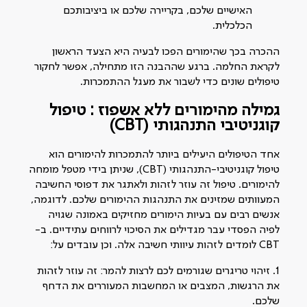
האישיים שלכם, בקריירה שלכם או ביציבותכם
הכלכלית.
ההכרה בכך שהימורים הפכו לבעיה היא הצעד הראשון
לקראת החלמה. ברגע שההבנה הזו מתחילה, אפשר לחקור
טיפולים שונים כדי לשבור את מעגל ההתמכרות.
גמילה מהימורים ללא אשפוז :
טיפול
קוגניטיבי התנהגותי (CBT)
אחד הטיפולים היעילים ביותר להתמכרות להימורים הוא
טיפול קוגניטיבי-התנהגותי (CBT), שניתן בידי מטפל מומחה
להימורים. טיפול זה עוזר לזהות ולאתגר את דפוסי החשיבה
המעוותים שמזינים את התנהגות ההימורים שלכם. לדוגמה,
אנשים רבים עם בעיות הימורים מחזיקים באמונה שגויה
לפיה הפסדי עבר מגדילים את הסיכוי לרווחים עתידיים. ב-
CBT לומדים לזהות עיוותי חשיבה אלה. וכן עובדים על:
1. זיהוי טריגרים שגורמים לכם לרצות להמר: זה עוזר לזהות
את הרגשות, המצבים או המחשבות המעוררים את הדחף
שלכם.