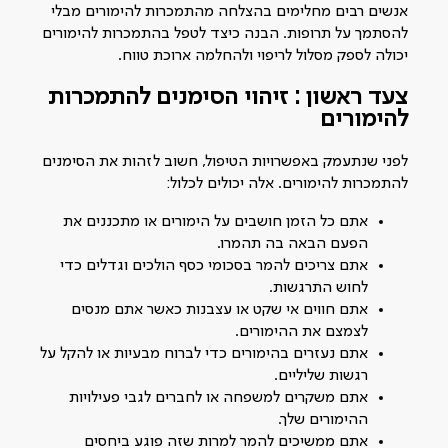
אנשים רבים מחלימים בהצלחה מהתמכרות להימורים מבלי
להסתמך על תרופות. הבנה כיצד לטפל בהתמכרות להימורים
יכולה לספק מסלול לריפוי ולהחלמה ארוכת טווח.
צעד ראשון :
זיהוי הסימנים להתמכרות
להימורים
לפני שנתעמק באפשרויות הטיפול, חשוב לזהות את הסימנים
להתמכרות להימורים. אלה יכולים לכלול:
אתם כל הזמן חושבים על הימורים או מתכננים את
הפעם הבאה בה תהמרו.
אתם צריכים להמר בסכומי כסף הולכים וגדלים כדי
לחוש התרגשות.
אתם חווים אי שקט או עצבנות כאשר אתם מנסים
לצמצם את ההימורים.
אתם נעזרים בהימורים כדי לברוח מבעיות או להקל על
רגשות שליליים.
אתם משקרים למשפחה או לחברים לגבי פעילויות
ההימורים שלך.
אתם ממשיכים להמר למרות שזה פוגע ביחסים