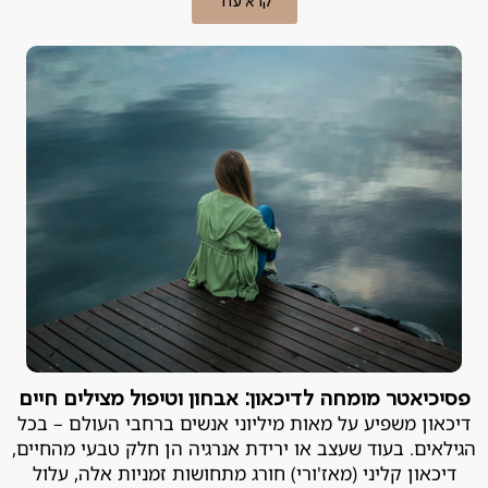
קרא עוד
פסיכיאטר מומחה לדיכאון: אבחון וטיפול מצילים חיים
דיכאון משפיע על מאות מיליוני אנשים ברחבי העולם – בכל
הגילאים. בעוד שעצב או ירידת אנרגיה הן חלק טבעי מהחיים,
דיכאון קליני (מאז'ורי) חורג מתחושות זמניות אלה, עלול