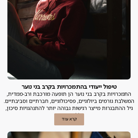
טיפול ייעודי בהתמכרויות בקרב בני נוער
התמכרויות בקרב בני נוער הן תופעה מורכבת ורב-ממדית,
המשלבת גורמים ביולוגיים, פסיכולוגיים, חברתיים וסביבתיים.
גיל ההתבגרות מייצר רגישות גבוהה יותר להתנהגויות סיכון,
ובכללן התמכרות.
קרא עוד