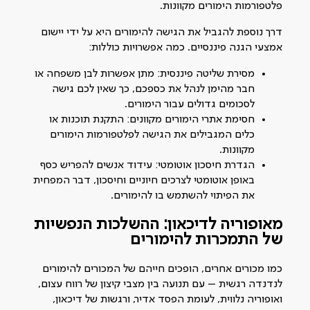
פלטפורמות הימורים מקוונות.
דרך נוספת להגביל את הגישה להימורים היא על ידי יישום
אמצעי הגנה פיננסיים. כמה אפשרויות כוללות:
מסירת שליטה פיננסית: מתן אפשרות לבן משפחה או
חבר מהימן לנהל את כספכם, כך שאין לכם גישה
לסכומים גדולים עבור הימורים.
חסימת אתרי הימורים מקוונים: התקנת תוכנות או
כלים המגבילים את הגישה לפלטפורמות הימורים
מקוונות.
הגדרת חיסכון אוטומטי: עידוד אנשים להפריש כסף
באופן אוטומטי לצרכים חיוניים וחיסכון, דבר המפחית
את הפיתוי להשתמש בו להימורים.
מאופוריה לדיכאון: ההשלכות הנפשיות
של התמכרות להימורים
כמו מכורים אחרים, הופכים חייהם של המכורים להימורים
לנדנדה רגשית – עם תנועה בין מצבי קיצון של רווח עצום,
ואופוריה נלווית, לעומת הפסד אדיר, ורגשות של דיכאון,