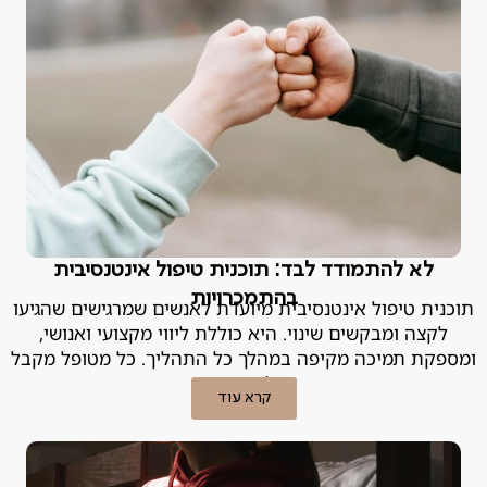
לא להתמודד לבד: תוכנית טיפול אינטנסיבית
בהתמכרויות
תוכנית טיפול אינטנסיבית מיועדת לאנשים שמרגישים שהגיעו
לקצה ומבקשים שינוי. היא כוללת ליווי מקצועי ואנושי,
ומספקת תמיכה מקיפה במהלך כל התהליך. כל מטופל מקבל
מעטפת טיפולית מותאמת אישית.
קרא עוד