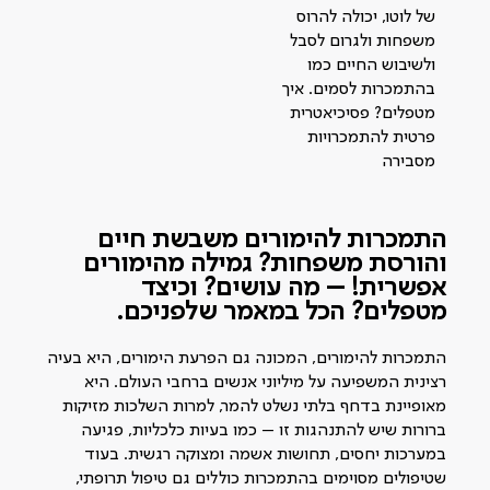
של לוטו, יכולה להרוס
משפחות ולגרום לסבל
ולשיבוש החיים כמו
בהתמכרות לסמים. איך
מטפלים? פסיכיאטרית
פרטית להתמכרויות
מסבירה
התמכרות להימורים משבשת חיים
והורסת משפחות? גמילה מהימורים
אפשרית! –
מה עושים? וכיצד
מטפלים? הכל במאמר שלפניכם.
התמכרות להימורים, המכונה גם הפרעת הימורים, היא בעיה
רצינית המשפיעה על מיליוני אנשים ברחבי העולם. היא
מאופיינת בדחף בלתי נשלט להמר, למרות השלכות מזיקות
ברורות שיש להתנהגות זו – כמו בעיות כלכליות, פגיעה
במערכות יחסים, תחושות אשמה ומצוקה רגשית. בעוד
שטיפולים מסוימים בהתמכרות כוללים גם טיפול תרופתי,