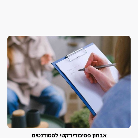
אבחון פסיכודידקטי לסטודנטים