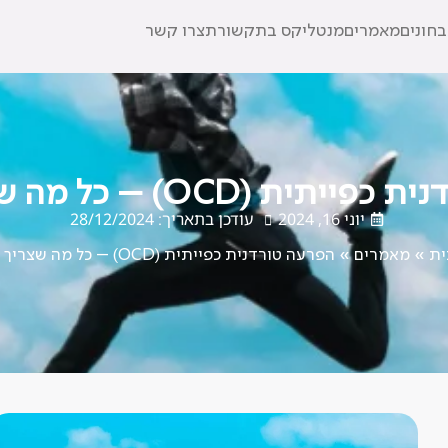
חונים
מאמרים
מנטליקס בתקשורת
צרו קשר
ת (OCD) – כל מה שצריך לדעת
יוני 16, 2024
עודכן בתאריך: 28/12/2024
ית
»
מאמרים
»
הפרעה טורדנית כפייתית (OCD) – כל מה שצריך לדעת