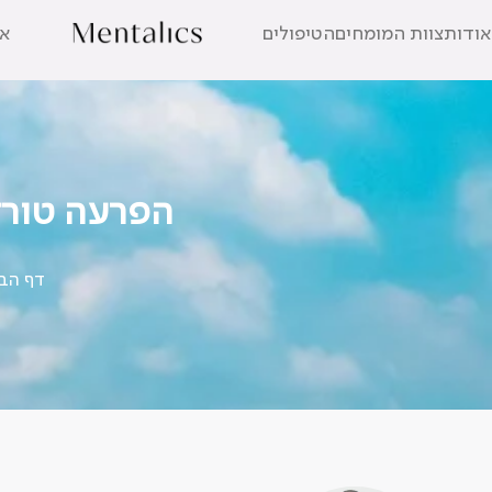
אודות
צוות המומחים
הטיפולים
אב
הפרעה טורדנית כפייתי
דף הב