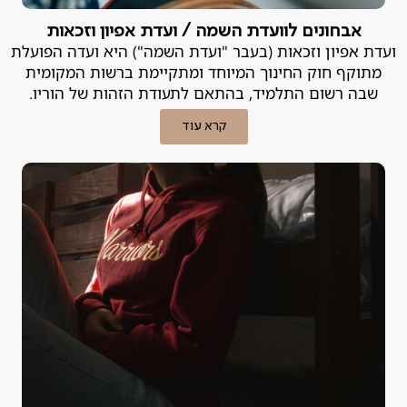
אבחונים לוועדת השמה / ועדת אפיון וזכאות
ועדת אפיון וזכאות (בעבר "ועדת השמה") היא ועדה הפועלת
מתוקף חוק החינוך המיוחד ומתקיימת ברשות המקומית
שבה רשום התלמיד, בהתאם לתעודת הזהות של הוריו.
קרא עוד