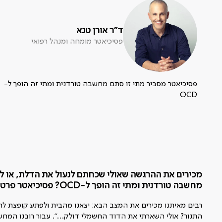
ד"ר אורן טנא
פסיכיאטר מומחה ומנהל רפואי
פסיכיאטר מסביר מתי זו סתם מחשבה טורדנית ומתי זה הופך ל-
OCD
מכירים את ההרגשה שאולי שכחתם לנעול את הדלת, או לכ
מחשבה טורדנית ומתי זה הופך ל-OCD? פסיכיאטר פרטי מומלץ מסביר הכול
רבים מאיתנו מכירים את המצב הבא: יצאנו מהבית ולפתע קופצת ל
התנור? אולי השארתי את הדוד החשמלי דולק…". עבור רובנו המחשב