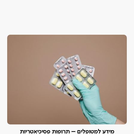
מידע למטופלים – תרופות פסיכיאטריות