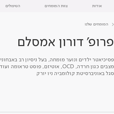
אודות
צוות המומחים
הטיפולים
עבור
לתוכן
המומחים שלנו
פרופ' דורון אמסלם
פסיכיאטר ילדים
ונוער מומחה, בעל ניסיון רב באבחונים
מצבים כגון חרדה, OCD, אוטיזם, פוסט טראומה
סגל באוניברסיטת קולומביה ניו יורק