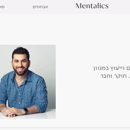
אבחונים
מא
 וייעוץ במגוון
 ועוד. חוקר וחבר