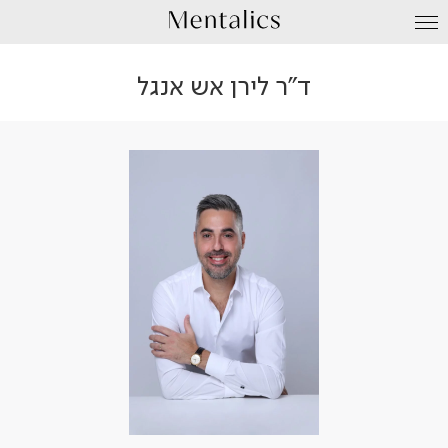
עבור
לתוכן
ד"ר לירן אש אנגל