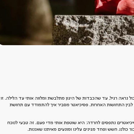
כול נראה רגיל, עד שהכבדות של היגון מתלבשת ומלווה אותי עד הלילה. זו
נו לבין התחושות האחרות. פסיכיאטר מסביר איך להתמודד עם תחושת
סיכיאטרים נתפסים לחרדה: היא שוטפת אותי מדי פעם. זה טבעי לנוכח
ר כולנו. חשש ופחד מגינים עלינו ומונעים מאיתנו שאננות.