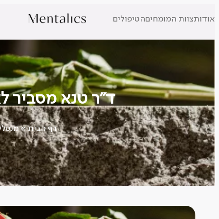
אודות
צוות המומחים
הטיפולים
ת
ד"ר טנא מסביר לאחר 7.10. זה לא (רק) פוסט טראומה. 
דף הבית
»
מנטלי