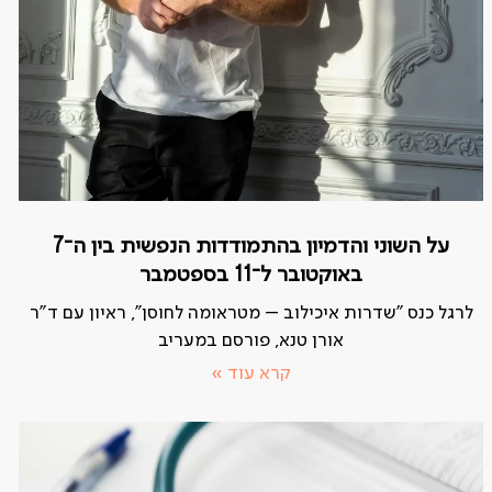
על השוני והדמיון בהתמודדות הנפשית בין ה־7
באוקטובר ל־11 בספטמבר
לרגל כנס "שדרות איכילוב – מטראומה לחוסן", ראיון עם ד"ר
אורן טנא, פורסם במעריב
קרא עוד »