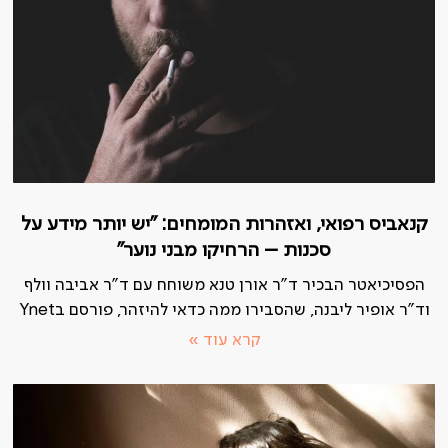
קנאביס רפואי, ואזהרות המומחים: "יש יותר מידע על
סכנות – הרחיקו מבני נוער"
הפסיכיאטר הבכיר ד"ר אורן טנא משוחח עם ד"ר אביבה וולף
וד"ר אופיר ליבנה, שהסבירו ממה כדאי להיזהר, פורסם בYnet
קרא עוד »