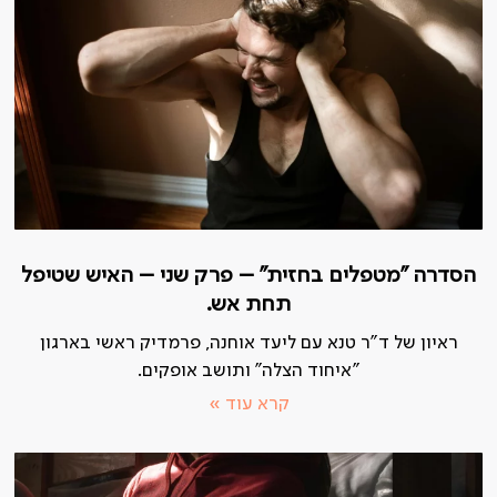
הסדרה "מטפלים בחזית" – פרק שני – האיש שטיפל
תחת אש.
ראיון של ד"ר טנא עם ליעד אוחנה, פרמדיק ראשי בארגון
"איחוד הצלה" ותושב אופקים.
קרא עוד »