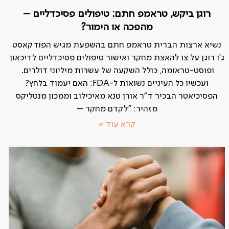
רוגן ביקש, טראמפ חתם: טיפולים פסיכדליים –
מהפכה או הימור?
נשיא ארצות הברית טראמפ חתם בהשפעת מגיש הפודקאסט
ג'ו רוגן על צו להאצת מחקר ואישור טיפולים פסיכדליים לדיכאון
ופוסט-טראומה, כולל השקעה של עשרות מיליוני דולרים.
ועכשיו כל העיניים נשואות ל-FDA: האם יעמוד בלחץ?
הפסיכיאטר הבכיר ד"ר אורן טנא מאיכילוב וממכון מנטליקס
מזהיר: "לקדם מחקר –
קרא עוד »