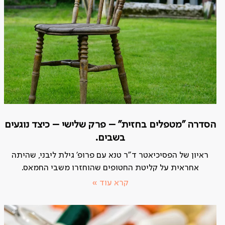
הסדרה "מטפלים בחזית" – פרק שלישי – כיצד נוגעים
בשבים.
ראיון של הפסיכיאטר ד"ר טנא עם פרופ' גילת ליבני, שהיתה
אחראית על קליטת החטופים שהוחזרו משבי החמאס.
קרא עוד »