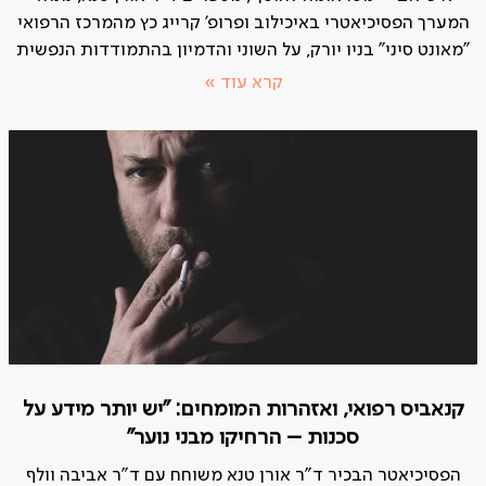
המערך הפסיכיאטרי באיכילוב ופרופ' קרייג כץ מהמרכז הרפואי
"מאונט סיני" בניו יורק, על השוני והדמיון בהתמודדות הנפשית
קרא עוד »
קנאביס רפואי, ואזהרות המומחים: "יש יותר מידע על
סכנות – הרחיקו מבני נוער"
הפסיכיאטר הבכיר ד"ר אורן טנא משוחח עם ד"ר אביבה וולף