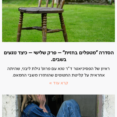
הסדרה "מטפלים בחזית" – פרק שלישי – כיצד נוגעים
בשבים.
ראיון של הפסיכיאטר ד"ר טנא עם פרופ' גילת ליבני, שהיתה
אחראית על קליטת החטופים שהוחזרו משבי החמאס.
קרא עוד »