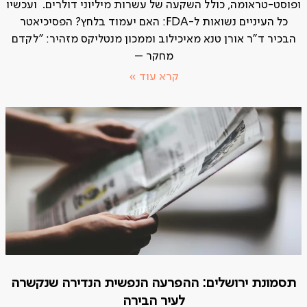
ופוסט-טראומה, כולל השקעה של עשרות מיליוני דולרים. ועכשיו
כל העיניים נשואות ל-FDA: האם יעמוד בלחץ? הפסיכיאטר
הבכיר ד"ר אורן טנא מאיכילוב וממכון מנטליקס מזהיר: "לקדם
מחקר –
קרא עוד »
תסמונת ירושלים: ההפרעה הנפשית הנדירה שנקשרה
לעיר הבירה