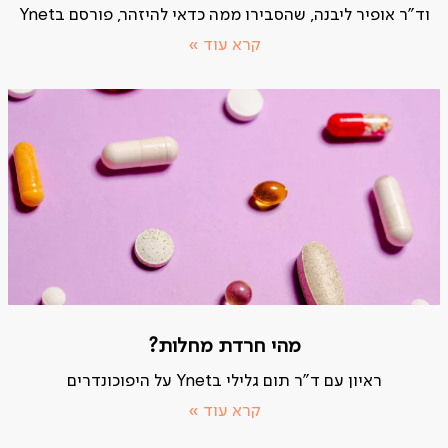
וד"ר אופיר ליבנה, שהסבירו ממה כדאי להיזהר, פורסם בYnet
קרא עוד »
מהי חרדת מחלות?
ראיון עם ד"ר תום גלילי בYnet על היפוכונדרים
קרא עוד »