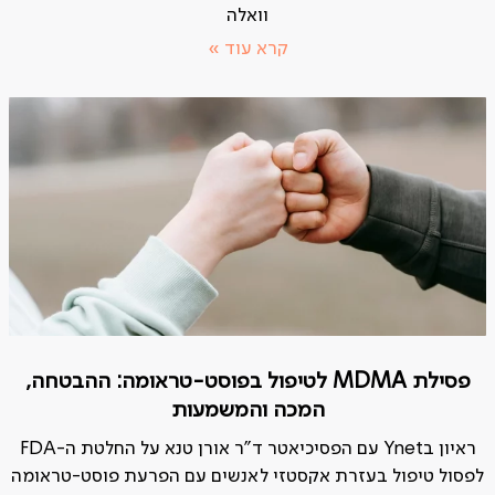
וואלה
קרא עוד »
פסילת MDMA לטיפול בפוסט-טראומה: ההבטחה,
המכה והמשמעות
ראיון בYnet עם הפסיכיאטר ד"ר אורן טנא על החלטת ה-FDA
לפסול טיפול בעזרת אקסטזי לאנשים עם הפרעת פוסט-טראומה