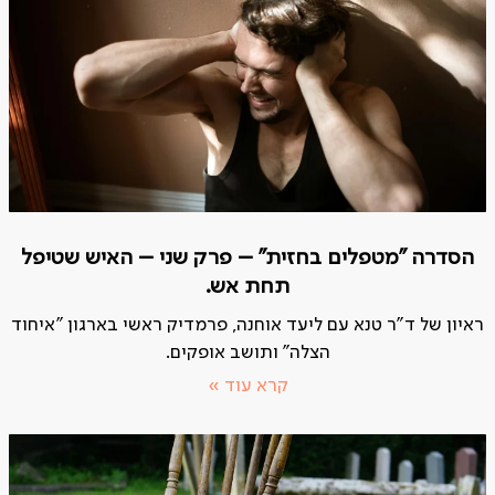
הסדרה "מטפלים בחזית" – פרק שני – האיש שטיפל
תחת אש.
ראיון של ד"ר טנא עם ליעד אוחנה, פרמדיק ראשי בארגון "איחוד
הצלה" ותושב אופקים.
קרא עוד »