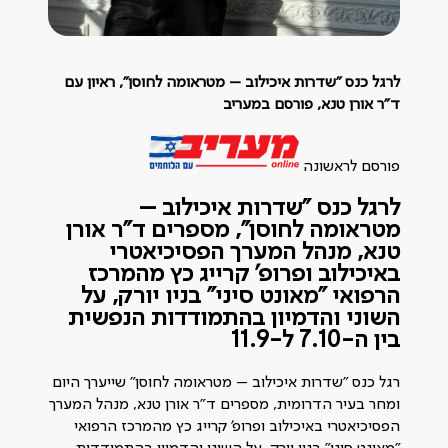
לרגל כנס "שדרות איכילוב – מטראומה לחוסן", ראיון עם
ד"ר אורן טנא, פורסם במעריב
פורסם לראשונה
לרגל כנס "שדרות איכילוב –
מטראומה לחוסן", מספרים ד"ר אורן
טנא, מנהל המערך הפסיכיאטרי
באיכילוב ופרופ' קרייג כץ מהמרכז
הרפואי "מאונט סיני" בניו יורק, על
השוני והדמיון בהתמודדות הנפשית
בין ה-7.10 ל-11.9
רגל כנס "שדרות איכילוב – מטראומה לחוסן" שייערך היום
ומחר בעיר הדרומית, מספרים ד"ר אורן טנא, מנהל המערך
הפסיכיאטרי באיכילוב ופרופ' קרייג כץ מהמרכז הרפואי