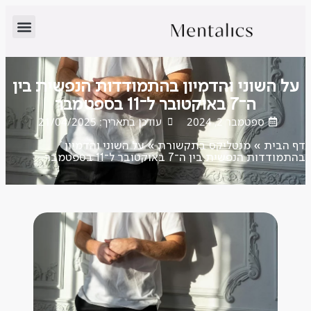
על השוני והדמיון בהתמודדות הנפשית בין
ה־7 באוקטובר ל־11 בספטמבר
ספטמבר 2, 2024
עודכן בתאריך: 21/04/2025
דף הבית
»
מנטליקס בתקשורת
»
על השוני והדמיון
בהתמודדות הנפשית בין ה־7 באוקטובר ל־11 בספטמבר