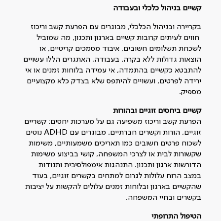
קשיים בניהול כלכלי ובעבודה
בקריירה ובניהול הכלכלי, מבוגרים עם הפרעת קשב וריכוז
חווים לעיתים קרובות קשיים בארגון ותכנון, מה שמוביל
לשכחת תשלומים חשובים, איבוד מסמכים קריטיים, או
הוצאות גדולות ללא בקרה. בעבודה, האתגרים הללו עשויים
להתבטא כקשיים בהתמדה, אי עמידה בלוחות זמנים או אי
ירידה לפרטים, ועשויים להיתפס שלא בצדק כלא מקצועיים
מספיק.
קשיים ביחסים זוגיים ובהורות
הפרעת קשב וריכוז משפיעה גם על מערכות יחסים: קשריים
זוגיים, הורות וקשרים חברתיים. מבוגרים עם ADHD נוטים
לשכוח פרטים חשובים כמו תאריכים משמעותיים, משימות
שקשורות לבית או לצרכי המשפחה, קושי בביצוע משימות
הדורשות ארגון ותכנון. התנהגות אימפולסיבית ותנודות
במצב הרוח עלולות לגרום למתחים בקשרים זוגיים, בעוד
שהקשיים בארגון ובלוחות זמנים עלולים להקשות על יציבות
בקשרים ובחיי המשפחה.
הטיפול התרופתי