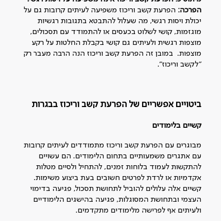
הפרכה:
הפרעת קשב וריכוז משפיעה לעיתים קרובות גם על
יכולת ויסות רגשי, מה שעלול להתבטא בתגובות רגשיות
מוגזמות, קושי לשלוט בכעסים או להתמודד עם תסכולים,
מוצפות רגשית ולעיתים גם קושי בקבלת החלטות על רקע
מוצפות. במובן זה הפרעת קשב וריכוז הנה הרבה מעבר רק
״לקשב וריכוז״.
ביטויים אפשריים של הפרעת קשב וריכוז בבגרות
קשיים בלימודים
מבוגרים עם הפרעת קשב וריכוז מתמודדים לעיתים קרובות
עם אתגרים משמעותיים בתחום הלימודים. הם עשויים
להתקשות לעמוד בלוחות זמנים, להתחיל ולסיים מטלות
אקדמיות או לרדת לפרטים חשובים בעת ביצוע משימות.
קשיים אלה עלולים להוביל לתחושת תסכול, פגיעה בדימוי
העצמי ובתחושת המסוגלות, פגיעה בהישגים הלימודיים
ולעיתים אף לפרישה מלימודים מתקדמים.