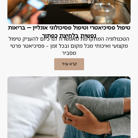
טיפול פסיכיאטרי וטיפול פסיכולוגי אונליין – בריאות
נפשית בלחיצת כפתור
הטכנולוגיה המתקדמת מאפשרת לנו כיום להעניק טיפול
מקצועי ואיכותי מכל מקום ובכל זמן – פסיכיאטר פרטי
מסביר
קרא עוד