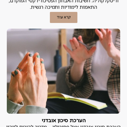
ודיסקלקוליה. חשיבות האבחון הפסיכודידקטי המוקדם,
התאמות לימודיות ותמיכה רגשית.
קרא עוד
הערכת סיכון אובדני
הערכת סיכון אובדני אצל פסיכולוג – מדריך להורים לזיהוי