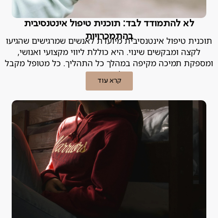
לא להתמודד לבד: תוכנית טיפול אינטנסיבית
בהתמכרויות
תוכנית טיפול אינטנסיבית מיועדת לאנשים שמרגישים שהגיעו
לקצה ומבקשים שינוי. היא כוללת ליווי מקצועי ואנושי,
ומספקת תמיכה מקיפה במהלך כל התהליך. כל מטופל מקבל
מעטפת טיפולית מותאמת אישית.
קרא עוד