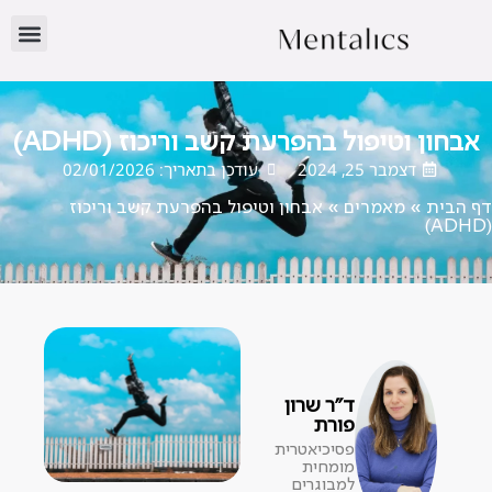
אבחון וטיפול בהפרעת קשב וריכוז (ADHD)
דצמבר 25, 2024
עודכן בתאריך: 02/01/2026
דף הבית
»
מאמרים
»
אבחון וטיפול בהפרעת קשב וריכוז
(ADHD)
ד"ר שרון
פורת
פסיכיאטרית
מומחית
למבוגרים