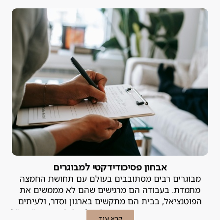
אבחון פסיכודידקטי למבוגרים
מבוגרים רבים מסתובבים בעולם עם תחושת החמצה
מתמדת. בעבודה הם מרגישים שהם לא מממשים את
הפוטנציאל, בבית הם מתקשים בארגון וסדר, ולעיתים
קרובות הם מתייגים את עצמם כ"עצלנים", "מפוזרים" או "לא
קרא עוד