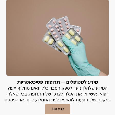
מידע למטופלים – תרופות פסיכיאטריות
המידע שלהלן נועד לספק הסבר כללי ואינו מחליף ייעוץ
רפואי אישי או את העלון לצרכן של התרופה. בכל שאלה,
במקרה של תופעות לוואי או לפני התחלה, שינוי או הפסקת
טיפול – יש להייועץ ברופא המטפל.
קרא עוד