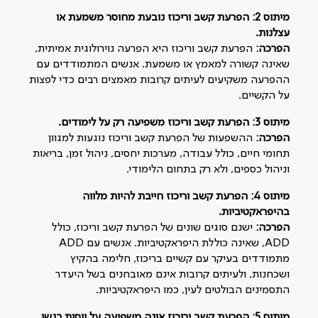
מיתוס 2: הפרעת קשב וריכוז נובעת מחוסר משמעת או
עצלנות
.
הפרכה:
הפרעת קשב וריכוז היא הפרעה נוירולוגית אמיתית,
שאינה קשורה למאמץ או משמעת. אנשים המתמודדים עם
ההפרעה משקיעים לעיתים קרובות מאמצים רבים כדי לפצות
על הקשיים.
מיתוס 3: הפרעת קשב וריכוז משפיעה רק על לימודים
.
הפרכה:
ההשפעות של הפרעת קשב וריכוז נוגעות למגוון
תחומי חיים, כולל עבודה, מערכות יחסים, ניהול זמן, בריאות
וניהול כספים, ולא רק בתחום הלימודי.
מיתוס 4: הפרעת קשב וריכוז חייבת להיות מלווה
בהיפראקטיביות
.
הפרכה:
ישנם סוגים שונים של הפרעת קשב וריכוז, כולל
ADD, שאינה כוללת היפראקטיביות. אנשים עם ADD
מתמודדים בעיקר עם קשיים בריכוז, חלימה בהקיץ
ושכחנות, ולעיתים קרובות אינם מאובחנים בשל היעדר
התסמינים הבולטים לעין, כמו היפראקטיביות.
מיתוס 5: הפרעת קשב וריכוז אינה משפיעה על ויסות רגשי
.