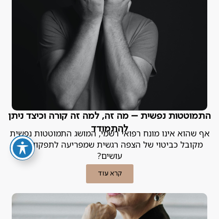
התמוטטות נפשית – מה זה, למה זה קורה וכיצד ניתן
להתמודד
אף שהוא אינו מונח רפואי רשמי, המושג התמוטטות נפשית
מקובל כביטוי של הצפה רגשית שמפריעה לתפקוד. מה
עושים?
קרא עוד