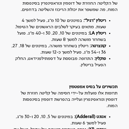
של הקליטה החוזרת של דופמין ונוראפינפרין בסינפסות
המוח, מה שמשפר את יכולת הריכוז והשליטה בדחפים.
ריטלין "רגיל
":
במינונים של 10 מ"ג, פעיל למשך 4
שעות. מתאים בעיקר לשלבים הראשונים של הטיפול.
ריטלין
LA:
במינונים של 10, 20, 30 ו-40 מ"ג. פועל
בשחרור מושהה למשך 8 שעות.
קונצרטה
:
ריטלין בשחרור מושהה, במינונים של 18, 27,
36 ו-54 מ"ג, פעיל למשך כ-12 שעות.
פוקלין
:
התרופה מבוססת על דסמתילפנידאט, החלק
הפעיל בריטלין.
תכשירים על בסיס אמפטמין
תרופות אלו פועלות על-ידי חסימה של קליטה חוזרת של
דופמין ונוראפינפרין ועלייה בהפרשת דופמין בסינפסות
המוח.
אטנט
(Adderall):
במינונים של 5, 10, 20 ו-30 מ"ג,
פעיל למשך 6 שעות.