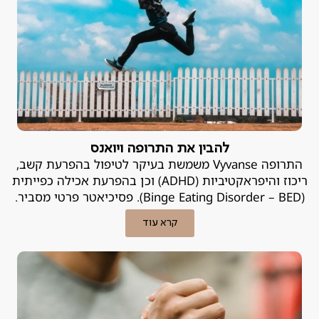
להבין את התרופה ויואנס
התרופה Vyvanse משמשת בעיקר לטיפול בהפרעת קשב,
ריכוז והיפראקטיביות (ADHD) וכן בהפרעת אכילה כפייתית
(Binge Eating Disorder – BED). פסיכיאטר פרטי מסביר.
קרא עוד