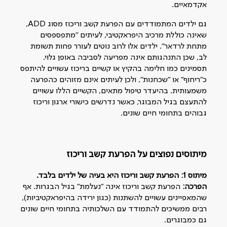
אקדמאיים.
גם ילדים המתמודדים עם הפרעת קשב וריכוז מסוג ADD,
שאינה כוללת מרכיב היפראקטיבי, לעיתים ״מתפספסים
מתחת לרדאר״. ילדים אלו לרוב נוטים לעורר פחות תשומת
לב, שכן התנהגותם אינה מפריעה לסביבה באופן גלוי.
תסמינים כמו חלימה בהקיץ או קשיים בריכוז עשויים להיתפס
כ"ריחוף" או "שכחנות", ולכן לעיתים אינם מזוהים כהפרעה
משמעותית. בהיעדר טיפול מתאים, הקשיים הללו עשויים
להתעצם בגיל המבוגר, כאשר נדרשים כישורי ארגון וריכוז
גבוהים בתחומי חיים שונים.
מיתוסים נפוצים על הפרעת קשב וריכוז
מיתוס 1: הפרעת קשב וריכוז היא בעיה של ילדים בלבד
.
הפרכה:
הפרעת קשב וריכוז אינה "נעלמת" בגיל הבגרות. אף
שהמאפיינים עשויים להשתנות (כגון ירידה בהיפראקטיביות),
רבים ממשיכים להתמודד עם השלכותיה בתחומי חיים שונים
גם כמבוגרים.