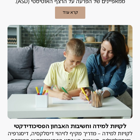
ממאפיינים של הפרעה על הרצף האוטיסטי (ASD).
קרא עוד
לקויות למידה וחשיבות האבחון הפסיכודידקטי
לקויות למידה – מדריך מקיף לזיהוי דיסלקסיה, דיסגרפיה