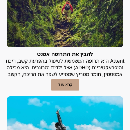
להבין את התרופה אטנט
Attent היא תרופה המשמשת לטיפול בהפרעת קשב, ריכוז
והיפראקטיביות (ADHD) אצל ילדים ומבוגרים. היא מכילה
אמפטמין, חומר ממריץ שמסייע לשפר את הריכוז, הקשב
והשליטה בדחפים. פסיכיאטר פרטי מסביר.
קרא עוד