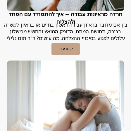
חרדה מראיונות עבודה – איך להתמודד עם הפחד
ולהצליח
בין אם מדובר בראיון עבודה ראשון בחיים או בראיון למשרה
בכירה, תחושת המתח, הדופק המואץ והחשש מכישלון
עלולים לפגוע בסיכויי ההצלחה. מה עושים? ד"ר תום גלילי
מסביר.
קרא עוד