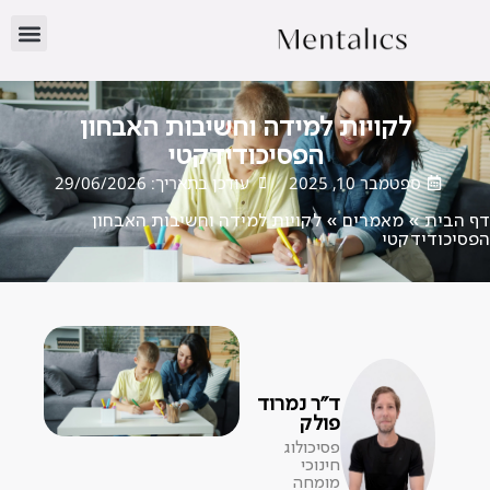
לקויות למידה וחשיבות האבחון
הפסיכודידקטי
ספטמבר 10, 2025
עודכן בתאריך: 29/06/2026
דף הבית
»
מאמרים
»
לקויות למידה וחשיבות האבחון
הפסיכודידקטי
ד"ר נמרוד
פולק
פסיכולוג
חינוכי
מומחה