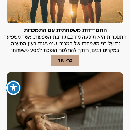
התמודדות משפחתית עם התמכרות
התמכרות היא תופעה מורכבת ורבת השפעות, אשר משפיעה
גם על בני משפחתו של המכור, שנמצאים בעין הסערה.
במקרים רבים, הדרך להחלמה הופכת למסע משפחתי
משותף, הדורש שיתוף פעולה, קביעת גבולות בריאים ותמיכה
קרא עוד
מערכתית