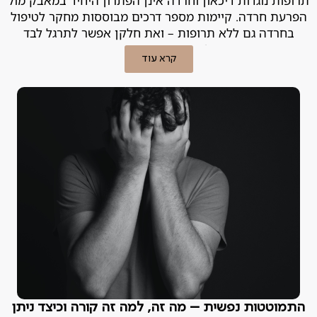
תרופות נוגדות דיכאון וחרדה אינן הפתרון היחיד במאבק מול
הפרעת חרדה. קיימות מספר דרכים מבוססות מחקר לטיפול
בחרדה גם ללא תרופות – ואת חלקן אפשר לתרגל לבד
בבית! פסיכיאטר פרטי מסביר.
קרא עוד
התמוטטות נפשית – מה זה, למה זה קורה וכיצד ניתן