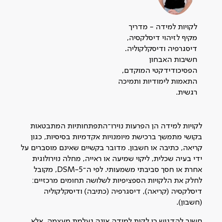
לקויות למידה - מדריך
מקיף לזיהוי דיסלקסיה,
דיסגרפיה ודיסקלקוליה.
חשיבות האבחון
הפסיכודידקטי המוקדם,
התאמות לימודיות ותמיכה
רגשית.
לקויות למידה הן הפרעות נוירו־התפתחותיות המתבטאות
בקושי מתמשך ברכישת מיומנויות אקדמיות בסיסיות, כגון
קריאה, כתיבה או חשבון. מדובר בקשיים שאינם מוסברים על
ידי בעיה שכלית, ליקוי שמיעה או ראייה, מחלה נוירולוגית
אחרת או חסך סביבתי משמעותי. לפי ה־DSM-5, מקובל
לחלק את הלקויות הספציפיות לשלושה תחומים מרכזיים:
דיסלקסיה (קריאה), דיסגרפיה (כתיבה) ודיסקלקוליה
(חשבון).
חשוב להדגיש כי לקות למידה אינה נעלמת מעצמה, אלא