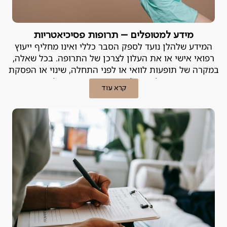
מידע למטופלים – תרופות פסיכיאטריות
המידע שלהלן נועד לספק הסבר כללי ואינו מחליף ייעוץ
רפואי אישי או את העלון לצרכן של התרופה. בכל שאלה,
במקרה של תופעות לוואי או לפני התחלה, שינוי או הפסקת
טיפול – יש להייועץ ברופא המטפל.
קרא עוד