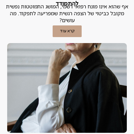
להתמודד
אף שהוא אינו מונח רפואי רשמי, המושג התמוטטות נפשית
מקובל כביטוי של הצפה רגשית שמפריעה לתפקוד. מה
עושים?
קרא עוד