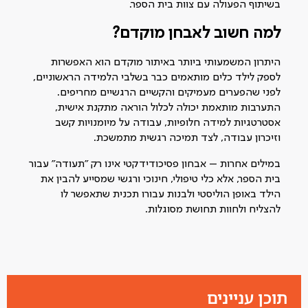
בשיתוף הפעולה עם צוות בית הספר.
למה חשוב לאבחן מוקדם
?
היתרון המשמעותי ביותר באיתור מוקדם הוא האפשרות
לספק לילד כלים מותאמים כבר בשלבי הלמידה הראשוניים,
לפני שהפערים מעמיקים והקשיים הרגשיים מחריפים.
התערבות מותאמת יכולה לכלול הוראה מתקנת אישית,
אסטרטגיות למידה חלופיות, עבודה על מיומנויות קשב
וזיכרון עבודה, לצד תמיכה רגשית מתמשכת.
במילים אחרות – אבחון פסיכודידקטי אינו רק "תעודה" עבור
בית הספר, אלא כלי טיפולי, חינוכי ורגשי שמסייע להבין את
הילד באופן הוליסטי ולבנות עבורו תכנית שתאפשר לו
להצליח ולחוות תחושת מסוגלות.
תוכן עניינים