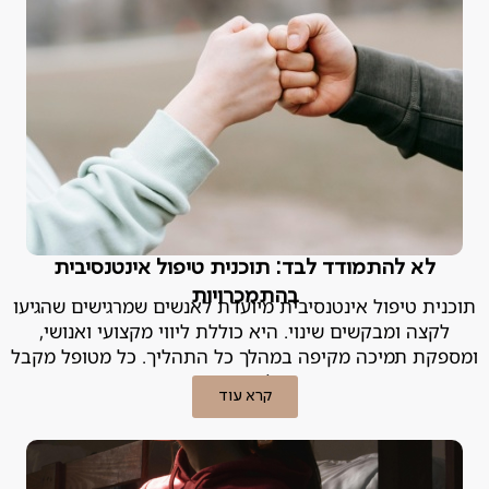
לא להתמודד לבד: תוכנית טיפול אינטנסיבית
בהתמכרויות
תוכנית טיפול אינטנסיבית מיועדת לאנשים שמרגישים שהגיעו
לקצה ומבקשים שינוי. היא כוללת ליווי מקצועי ואנושי,
ומספקת תמיכה מקיפה במהלך כל התהליך. כל מטופל מקבל
מעטפת טיפולית מותאמת אישית.
קרא עוד