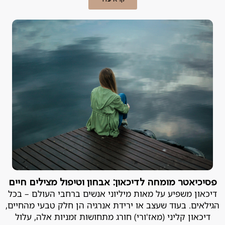
פסיכיאטר מומחה לדיכאון: אבחון וטיפול מצילים חיים
דיכאון משפיע על מאות מיליוני אנשים ברחבי העולם – בכל
הגילאים. בעוד שעצב או ירידת אנרגיה הן חלק טבעי מהחיים,
דיכאון קליני (מאז'ורי) חורג מתחושות זמניות אלה, עלול