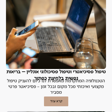
טיפול פסיכיאטרי וטיפול פסיכולוגי אונליין – בריאות
נפשית בלחיצת כפתור
הטכנולוגיה המתקדמת מאפשרת לנו כיום להעניק טיפול
מקצועי ואיכותי מכל מקום ובכל זמן – פסיכיאטר פרטי
מסביר
קרא עוד