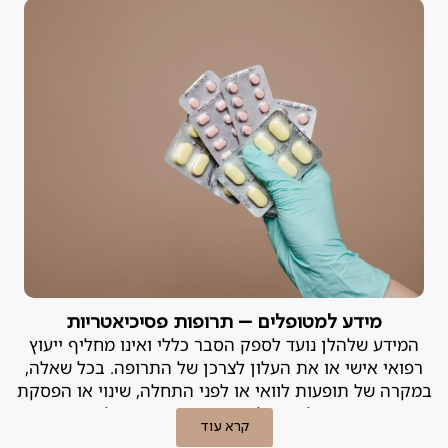
מידע למטופלים – תרופות פסיכיאטריות
המידע שלהלן נועד לספק הסבר כללי ואינו מחליף ייעוץ
רפואי אישי או את העלון לצרכן של התרופה. בכל שאלה,
במקרה של תופעות לוואי או לפני התחלה, שינוי או הפסקת
טיפול – יש להייועץ ברופא המטפל.
קרא עוד