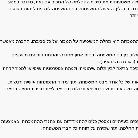
ה משמעותית את סיכויי ההחלמה של המכור. עם זאת, מדובר במסע
חד. בתהליך הטיפול המשפחתי, בני המשפחה לומדים לזהות דפוסים
ותר.
תמכרות היא מחלה המשפיעה על המכור ועל כל סביבתו. ההכרה מאפשר
לוג בין בני המשפחה, בניית אמון מחודש והתמודדות עם משקעים
 (ראו כתבה נוספת).
כה בריאה לבין תלות שיתופית, ולפתח אסטרטגיות שיסייעו למכור לקחת
ות של כל אחד מבני המשפחה, תוך עידוד התפתחות אישית ורגשית.
כולה עוברת שינוי משמעותי ולומדת כיצד ליצור סביבת מחייה בריאה
וסים בעייתיים ומספק כלים להתמודדות עם אתגרי ההתמכרות. באמצעות
 החלמה, תוך שמירה על רווחת כל חברי המשפחה.