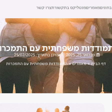
חונים
מאמרים
מנטליקס בתקשורת
צרו קשר
מודדות משפחתית עם התמכרו
פברואר 25, 2025
עודכן בתאריך: 25/02/2025
דף הבית
»
מאמרים
»
התמודדות משפחתית עם התמכרות