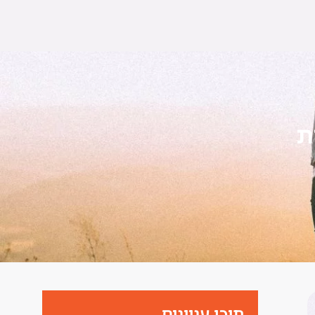
ת
תוכן עניינים