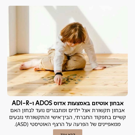
אבחון אוטיזם באמצעות אדוס ADOS ו-ADI-R
אבחון תקשורת אצל ילדים ומתבגרים נועד לבחון האם
קשיים בתפקוד החברתי, הבין־אישי והתקשורתי נובעים
ממאפיינים של הפרעה על הרצף האוטיסטי (ASD).
קרא עוד