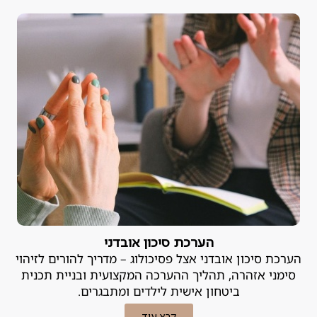
כישרון" אלא בלקות למידה או בקושי רגשי שניתן לטיפול.
אבחון פסיכודידקטי הוא הכלי המקצועי שנועד לאתר את
הבעיה ולמצוא לה פתרון.
הערכת סיכון אובדני
הערכת סיכון אובדני אצל פסיכולוג – מדריך להורים לזיהוי
סימני אזהרה, תהליך ההערכה המקצועית ובניית תכנית
ביטחון אישית לילדים ומתבגרים.
קרא עוד