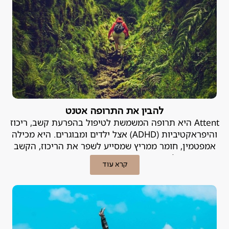
להבין את התרופה אטנט
Attent היא תרופה המשמשת לטיפול בהפרעת קשב, ריכוז
והיפראקטיביות (ADHD) אצל ילדים ומבוגרים. היא מכילה
אמפטמין, חומר ממריץ שמסייע לשפר את הריכוז, הקשב
והשליטה בדחפים. פסיכיאטר פרטי מסביר.
קרא עוד