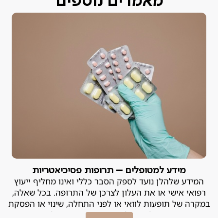
מאמרים נוספים
מידע למטופלים – תרופות פסיכיאטריות
המידע שלהלן נועד לספק הסבר כללי ואינו מחליף ייעוץ
רפואי אישי או את העלון לצרכן של התרופה. בכל שאלה,
במקרה של תופעות לוואי או לפני התחלה, שינוי או הפסקת
טיפול – יש להייועץ ברופא המטפל.