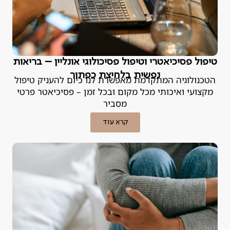
טיפול פסיכיאטרי וטיפול פסיכולוגי אונליין – בריאות
נפשית בלחיצת כפתור
הטכנולוגיה המתקדמת מאפשרת לנו כיום להעניק טיפול
מקצועי ואיכותי מכל מקום ובכל זמן – פסיכיאטר פרטי
מסביר
קרא עוד