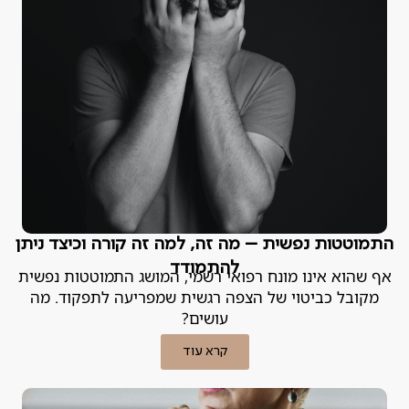
התמוטטות נפשית – מה זה, למה זה קורה וכיצד ניתן
להתמודד
אף שהוא אינו מונח רפואי רשמי, המושג התמוטטות נפשית
מקובל כביטוי של הצפה רגשית שמפריעה לתפקוד. מה
עושים?
קרא עוד