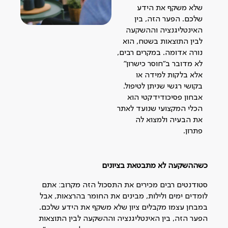
שלא משקף את הידע
שלכם. הפער הזה, בין
האינטליגנציה וההשקעה
לבין התוצאות בשטח, הוא
נורה אדומה. במקרים רבים,
לא מדובר ב"חוסר כישרון"
אלא בלקות למידה או
בקושי רגשי שניתן לטיפול.
אבחון פסיכודידקטי הוא
הכלי המקצועי שנועד לאתר
את הבעיה ולמצוא לה
פתרון.
כשההשקעה לא מתבטאת בציונים
סטודנטים רבים מכירים את התסכול הזה מקרוב: אתם
לומדים ימים ולילות, מבינים את החומר בהרצאות, אבל
במבחן עצמו מקבלים ציון שלא משקף את הידע שלכם.
הפער הזה, בין האינטליגנציה וההשקעה לבין התוצאות