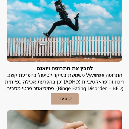
להבין את התרופה ויואנס
התרופה Vyvanse משמשת בעיקר לטיפול בהפרעת קשב,
ריכוז והיפראקטיביות (ADHD) וכן בהפרעת אכילה כפייתית
(Binge Eating Disorder – BED). פסיכיאטר פרטי מסביר.
קרא עוד