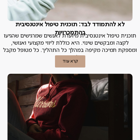
לא להתמודד לבד: תוכנית טיפול אינטנסיבית
בהתמכרויות
תוכנית טיפול אינטנסיבית מיועדת לאנשים שמרגישים שהגיעו
לקצה ומבקשים שינוי. היא כוללת ליווי מקצועי ואנושי,
ומספקת תמיכה מקיפה במהלך כל התהליך. כל מטופל מקבל
מעטפת טיפולית מותאמת אישית.
קרא עוד