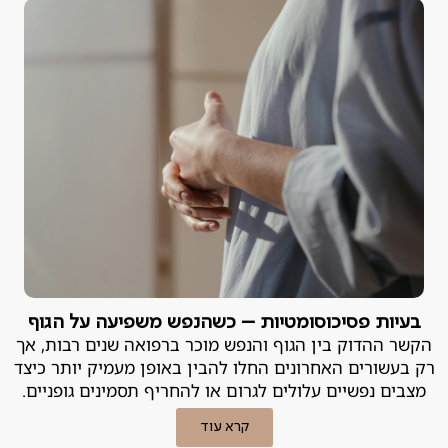
בעיות פסיכוסומטיות – כשהנפש משפיעה על הגוף
הקשר ההדוק בין הגוף והנפש מוכר ברפואה שנים רבות, אך
רק בעשורים האחרונים החלו להבין באופן מעמיק יותר כיצד
מצבים נפשיים עלולים לגרום או להחריף תסמינים גופניים.
קרא עוד