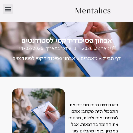
אבחון פסיכודידקטי לסטודנטים
ינואר 22, 2026
עודכן בתאריך: 11/02/2026
דף הבית
»
מאמרים
»
אבחון פסיכודידקטי לסטודנטים
סטודנטים רבים מכירים את
התסכול הזה מקרוב: אתם
לומדים ימים ולילות, מבינים
את החומר בהרצאות, אבל
במבחן עצמו מקבלים ציון