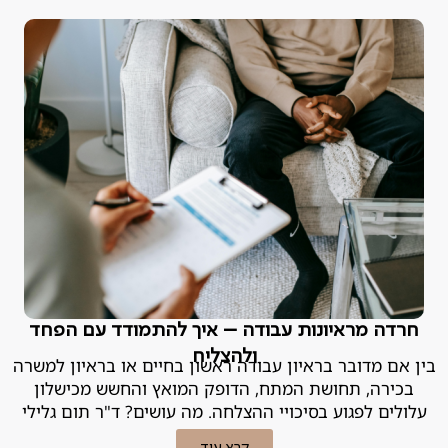
חרדה מראיונות עבודה – איך להתמודד עם הפחד
ולהצליח
בין אם מדובר בראיון עבודה ראשון בחיים או בראיון למשרה
בכירה, תחושת המתח, הדופק המואץ והחשש מכישלון
עלולים לפגוע בסיכויי ההצלחה. מה עושים? ד"ר תום גלילי
מסביר.